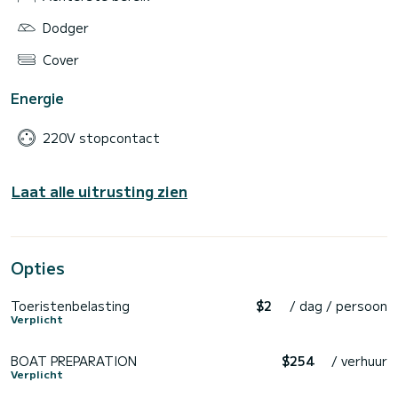
Dodger
Cover
Energie
220V stopcontact
Laat alle uitrusting zien
Opties
Toeristenbelasting
$2
/ dag / persoon
Verplicht
BOAT PREPARATION
$254
/ verhuur
Verplicht