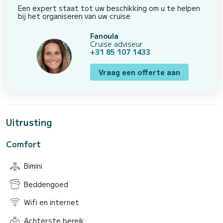
Een expert staat tot uw beschikking om u te helpen
bij het organiseren van uw cruise
Fanoula
Cruise adviseur
+31 85 107 1433
Vraag een offerte aan
Uitrusting
Comfort
Bimini
Beddengoed
Wifi en internet
Achterste bereik