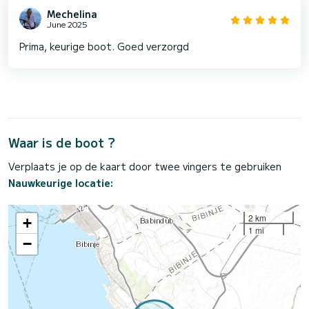
Mechelina
June 2025
Prima, keurige boot. Goed verzorgd
Waar is de boot ?
Verplaats je op de kaart door twee vingers te gebruiken
Nauwkeurige locatie:
2 km
+
1 mi
−