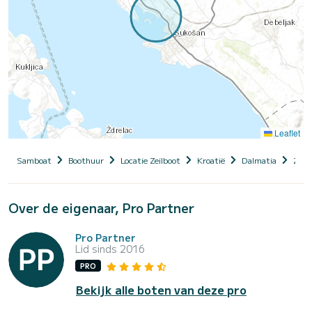
Leaflet
Samboat
Boothuur
Locatie Zeilboot
Kroatië
Dalmatia
Zada
Over de eigenaar, Pro Partner
Pro Partner
Lid sinds 2016
PRO
Bekijk alle boten van deze pro