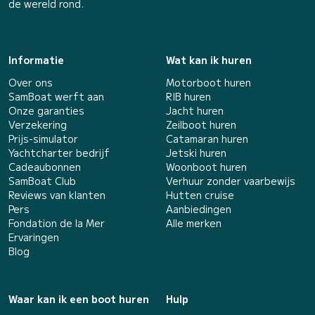
de wereld rond.
Informatie
Wat kan ik huren
Over ons
Motorboot huren
SamBoat werft aan
RIB huren
Onze garanties
Jacht huren
Verzekering
Zeilboot huren
Prijs-simulator
Catamaran huren
Yachtcharter bedrijf
Jetski huren
Cadeaubonnen
Woonboot huren
SamBoat Club
Verhuur zonder vaarbewijs
Reviews van klanten
Hutten cruise
Pers
Aanbiedingen
Fondation de la Mer
Alle merken
Ervaringen
Blog
Waar kan ik een boot huren
Hulp