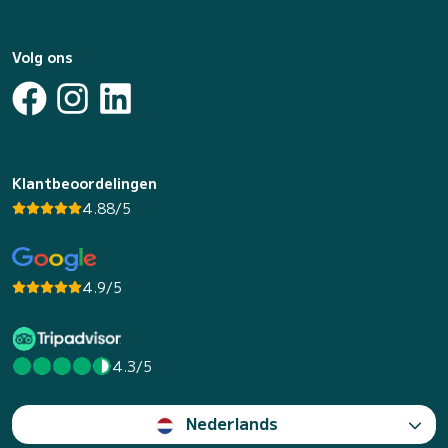
Volg ons
Klantbeoordelingen
4.88/5
4.9/5
4.3/5
Nederlands