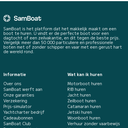
SamBoat is het platform dat het makkelijk maakt om een
boot te huren. U vindt er de perfecte boot voor een
dagtocht of een zeilvakantie, en dit tegen de beste prijs.
Vergelijk meer dan 50 000 particuliere en professionele
boten met of zonder schipper en vaar met een gerust hart
de wereld rond.
Informatie
Wat kan ik huren
Over ons
Motorboot huren
SamBoat werft aan
RIB huren
Onze garanties
Jacht huren
Verzekering
Zeilboot huren
Prijs-simulator
Catamaran huren
Yachtcharter bedrijf
Jetski huren
Cadeaubonnen
Woonboot huren
SamBoat Club
Verhuur zonder vaarbewijs