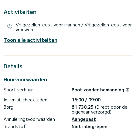
Beddengoed, handdoeken, volledige keukengerei.
Activiteiten
Vrijgezellenfeest voor mannen / Vrijgezellenfeest voor
vrouwen
Toon alle activiteiten
Details
Huurvoorwaarden
Soort verhuur
Boot zonder bemanning
In- en uitchecktijden:
16:00 / 09:00
Borg
$1 730,25
(Direct door de
eigenaar verzorgd)
Annuleringsvoorwaarden
Aangepast
Brandstof
Niet inbegrepen