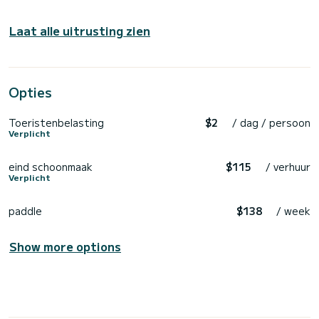
Laat alle uitrusting zien
Opties
Toeristenbelasting
$2
/ dag / persoon
Verplicht
eind schoonmaak
$115
/ verhuur
Verplicht
paddle
$138
/ week
Show more options