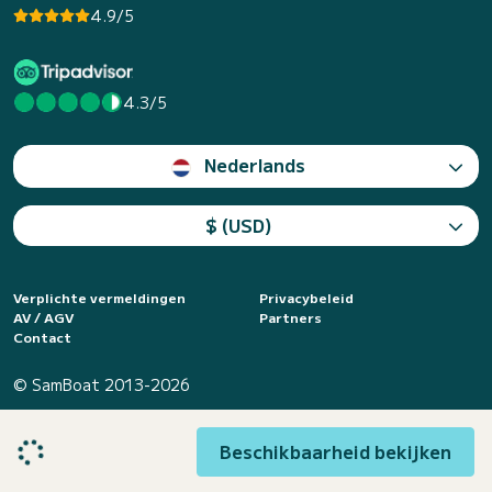
4.9/5
4.3/5
Nederlands
$ (USD)
Verplichte vermeldingen
Privacybeleid
AV / AGV
Partners
Contact
© SamBoat 2013-2026
Beschikbaarheid bekijken