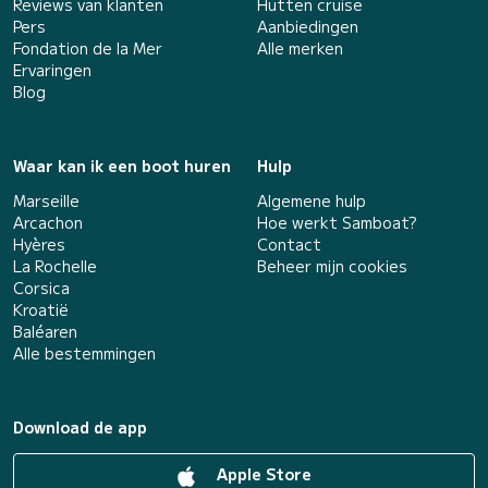
Reviews van klanten
Hutten cruise
Pers
Aanbiedingen
Fondation de la Mer
Alle merken
Ervaringen
Blog
Waar kan ik een boot huren
Hulp
Marseille
Algemene hulp
Arcachon
Hoe werkt Samboat?
Hyères
Contact
La Rochelle
Beheer mijn cookies
Corsica
Kroatië
Baléaren
Alle bestemmingen
Download de app
Apple Store