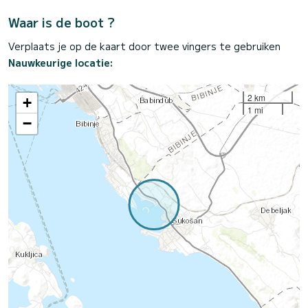
Waar is de boot ?
Verplaats je op de kaart door twee vingers te gebruiken
Nauwkeurige locatie:
2 km
+
1 mi
−