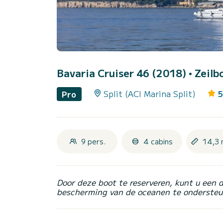
Bavaria Cruiser 46 (2018)
• Zeilb
Split (ACI Marina Split)
5
Pro
9 pers.
4 cabins
14,3 
Door deze boot te reserveren, kunt u een 
bescherming van de oceanen te ondersteu