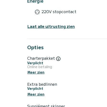
Energie
220V stopcontact
Laat alle uitrusting zien
Opties
Charterpakket
Verplicht
Online betaling
Meer zien
Extra bedlinnen
Verplicht
Meer zien
Supplément skipper