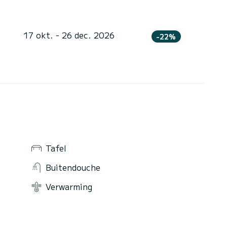
17 okt. - 26 dec. 2026
-22%
Tafel
Buitendouche
Verwarming