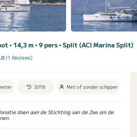
oot • 14,3 m • 9 pers •
Split (ACI Marina Split)
.0
(1 Reviews)
meter
2018
Met of zonder schipper
donatie doen aan de Stichting van de Zee om de
nen.