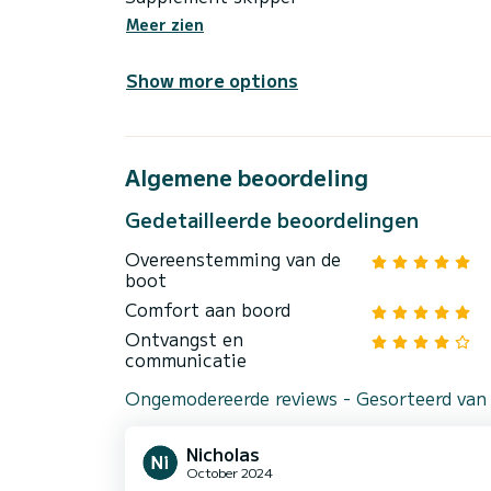
Meer zien
Show more options
Algemene beoordeling
Gedetailleerde beoordelingen
Overeenstemming van de
boot
Comfort aan boord
Ontvangst en
communicatie
Ongemodereerde reviews - Gesorteerd van
Nicholas
October 2024