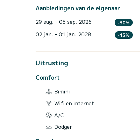
Aanbiedingen van de eigenaar
29 aug. - 05 sep. 2026
-30%
02 jan. - 01 jan. 2028
-15%
Uitrusting
Comfort
Bimini
Wifi en internet
A/C
Dodger