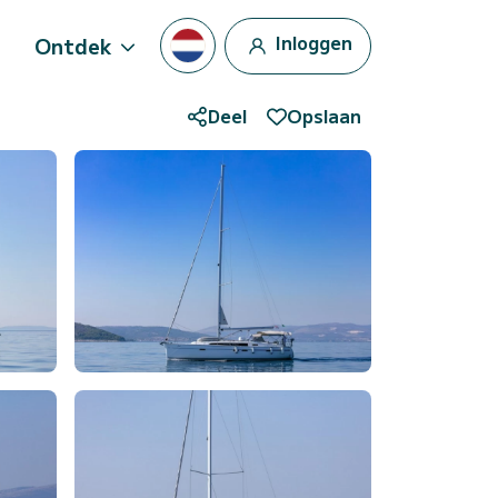
Inloggen
Ontdek
Deel
Opslaan