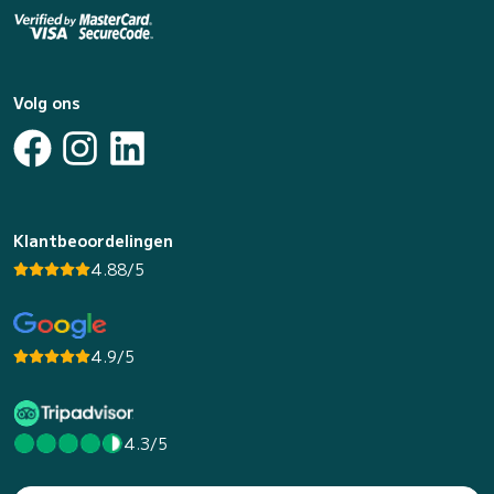
Volg ons
Klantbeoordelingen
4.88/5
4.9/5
4.3/5