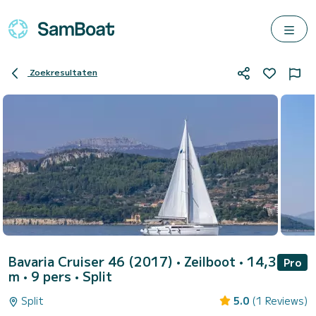
Zoekresultaten
Bavaria Cruiser 46 (2017)
• Zeilboot • 14,3
Pro
m • 9 pers •
Split
Split
5.0
(1 Reviews)