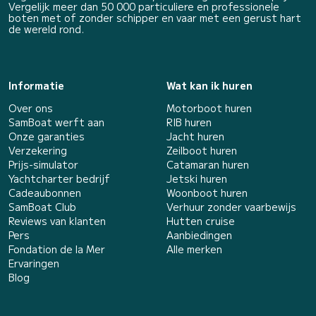
Vergelijk meer dan 50 000 particuliere en professionele
boten met of zonder schipper en vaar met een gerust hart
de wereld rond.
Informatie
Wat kan ik huren
Over ons
Motorboot huren
SamBoat werft aan
RIB huren
Onze garanties
Jacht huren
Verzekering
Zeilboot huren
Prijs-simulator
Catamaran huren
Yachtcharter bedrijf
Jetski huren
Cadeaubonnen
Woonboot huren
SamBoat Club
Verhuur zonder vaarbewijs
Reviews van klanten
Hutten cruise
Pers
Aanbiedingen
Fondation de la Mer
Alle merken
Ervaringen
Blog