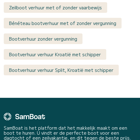
Zeilboot verhuur met of zonder vaarbewijs
Bénéteau bootverhuur met of zonder vergunning
Bootverhuur zonder vergunning
Bootverhuur verhuur Kroatië met schipper
Bootverhuur verhuur Split, Kroatië met schipper
SamBoat is het platform dat het makkelijk maakt om een
boot te huren. U vindt er de perfecte boot voor een
dagtocht of een zeilvakantie, en dit tegen de beste prijs.