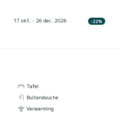
17 okt. - 26 dec. 2026
-22%
Tafel
Buitendouche
Verwarming