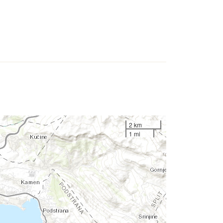
2 km
1 mi