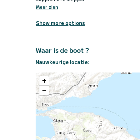
Meer zien
Show more options
Waar is de boot ?
Nauwkeurige locatie:
+
−