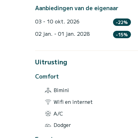
Aanbiedingen van de eigenaar
03 - 10 okt. 2026
-22%
02 jan. - 01 jan. 2028
-15%
Uitrusting
Comfort
Bimini
Wifi en internet
A/C
Dodger