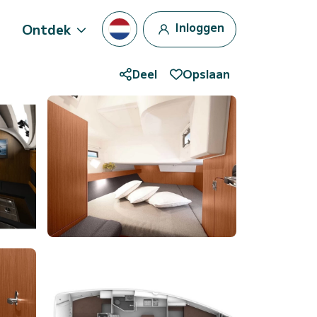
Inloggen
Ontdek
Deel
Opslaan