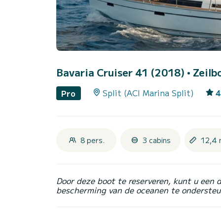
Bavaria Cruiser 41 (2018)
• Zeilb
Split (ACI Marina Split)
4
Pro
8 pers.
3 cabins
12,4 
Door deze boot te reserveren, kunt u een 
bescherming van de oceanen te ondersteu