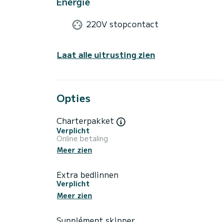
Energie
220V stopcontact
Laat alle uitrusting zien
Opties
Charterpakket
Verplicht
Online betaling
Meer zien
Extra bedlinnen
Verplicht
Meer zien
Supplément skipper