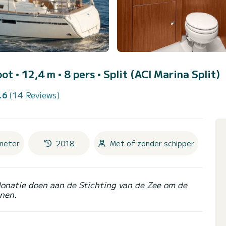
oot • 12,4 m • 8 pers •
Split (ACI Marina Split)
.6
(14 Reviews)
meter
2018
Met of zonder schipper
donatie doen aan de Stichting van de Zee om de
nen.