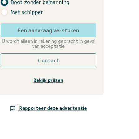
Boot zonder bemanning
Met schipper
Een aanvraag versturen
U wordt alleen in rekening gebracht in geval
van acceptatie
Contact
Bekijk prijzen
Rapporteer deze advertentie