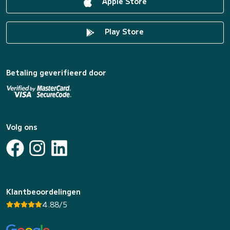
Apple Store
Play Store
Betaling geverifieerd door
Volg ons
Klantbeoordelingen
4.88/5