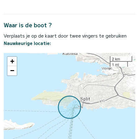
Waar is de boot ?
Verplaats je op de kaart door twee vingers te gebruiken
Nauwkeurige locatie:
2 km
+
1 mi
−