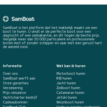
SamBoat is het platform dat het makkelijk maakt om een
boot te huren. U vindt er de perfecte boot voor een
dagtocht of een zeilvakantie, en dit tegen de beste prijs.
Vergelijk meer dan 50 000 particuliere en professionele
boten met of zonder schipper en vaar met een gerust hart
de wereld rond.
Informatie
Wat kan ik huren
Over ons
Motorboot huren
SamBoat werft aan
RIB huren
Onze garanties
Jacht huren
Verzekering
Zeilboot huren
Prijs-simulator
Catamaran huren
Yachtcharter bedrijf
Jetski huren
Cadeaubonnen
Woonboot huren
SamBoat Club
Verhuur zonder vaarbewijs