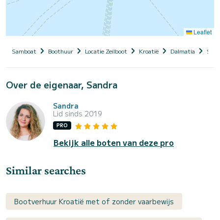
Leaflet
Samboat
Boothuur
Locatie Zeilboot
Kroatië
Dalmatia
Split
Over de eigenaar, Sandra
Sandra
Lid sinds 2019
PRO
Bekijk alle boten van deze pro
Similar searches
Bootverhuur Kroatië met of zonder vaarbewijs