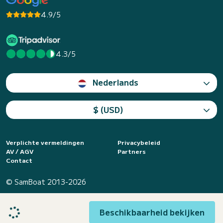
4.9/5
4.3/5
Nederlands
$ (USD)
Verplichte vermeldingen
Privacybeleid
AV / AGV
Partners
Contact
© SamBoat 2013-2026
Beschikbaarheid bekijken