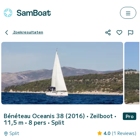
Zoekresultaten
Bénéteau Oceanis 38 (2016)
• Zeilboot •
Pro
11,5 m • 8 pers •
Split
Split
4.0
(1 Reviews)