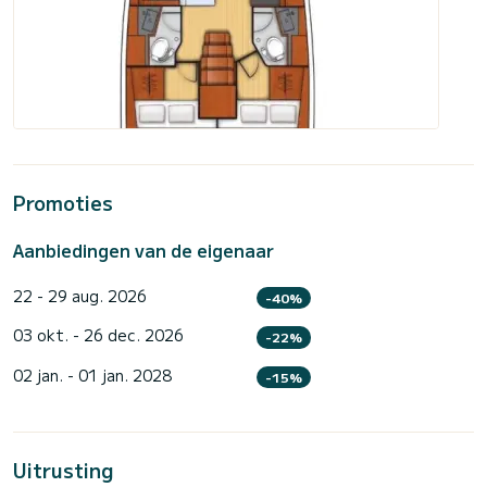
Promoties
Aanbiedingen van de eigenaar
22 - 29 aug. 2026
-40%
03 okt. - 26 dec. 2026
-22%
02 jan. - 01 jan. 2028
-15%
Uitrusting