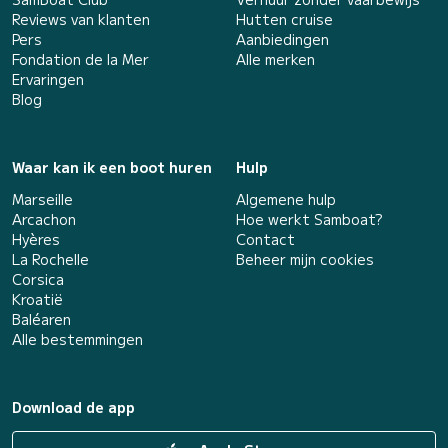
Reviews van klanten
Hutten cruise
Pers
Aanbiedingen
Fondation de la Mer
Alle merken
Ervaringen
Blog
Waar kan ik een boot huren
Hulp
Marseille
Algemene hulp
Arcachon
Hoe werkt Samboat?
Hyères
Contact
La Rochelle
Beheer mijn cookies
Corsica
Kroatië
Baléaren
Alle bestemmingen
Download de app