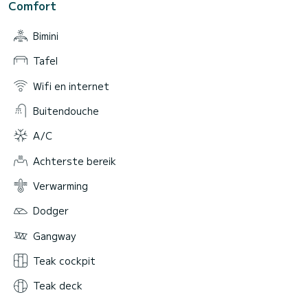
Comfort
Bimini
Tafel
Wifi en internet
Buitendouche
A/C
Achterste bereik
Verwarming
Dodger
Gangway
Teak cockpit
Teak deck