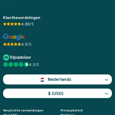
Klantbeoordelingen
4.88/5
4.9/5
4.3/5
Nederlands
$ (USD)
Verplichte vermeldingen
Privacybeleid
AV / AGV
Partners