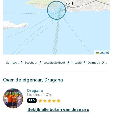
Leaflet
Samboat
Boothuur
Locatie Zeilboot
Kroatië
Dalmatia
Split
Over de eigenaar, Dragana
Dragana
Lid sinds 2016
PRO
Bekijk alle boten van deze pro