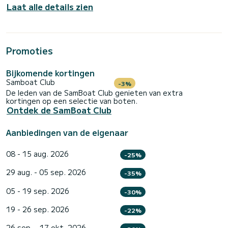
Laat alle details zien
Promoties
Bijkomende kortingen
Samboat Club
-3%
De leden van de SamBoat Club genieten van extra
kortingen op een selectie van boten.
Ontdek de SamBoat Club
Aanbiedingen van de eigenaar
08 - 15 aug. 2026
-25%
29 aug. - 05 sep. 2026
-35%
05 - 19 sep. 2026
-30%
19 - 26 sep. 2026
-22%
26 sep. - 17 okt. 2026