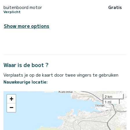
buitenboord motor
Gratis
Verplicht
Show more options
Waar is de boot ?
Verplaats je op de kaart door twee vingers te gebruiken
Nauwkeurige locatie:
2 km
+
1 mi
−