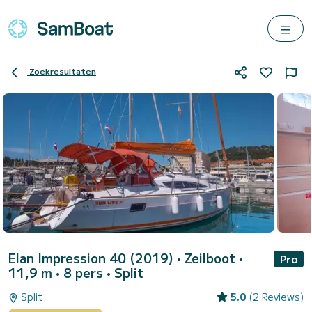
Zoekresultaten
Elan Impression 40 (2019)
• Zeilboot •
Pro
11,9 m • 8 pers •
Split
Split
5.0
(2 Reviews)