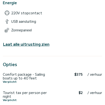
Energie
220V stopcontact
USB aansluiting
Zonnepaneel
Laat alle uitrusting zien
Opties
Comfort package - Sailing
$375
/ verhuur
boats up to 40 feet
Verplicht
Tourist tax per person per
$2
/ verhuur
night
Verplicht