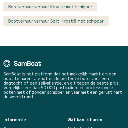
Bootverhuur verhuur Kroatië met schipper
Bootverhuur verhuur Split, Kroatië met schipper
SamBoat is het platform dat het makkelijk maakt om een
boot te huren. U vindt er de perfecte boot voor een
dagtocht of een zeilvakantie, en dit tegen de beste prijs.
Vergelijk meer dan 50 000 particuliere en professionele
boten met of zonder schipper en vaar met een gerust hart
de wereld rond.
Informatie
Wat kan ik huren