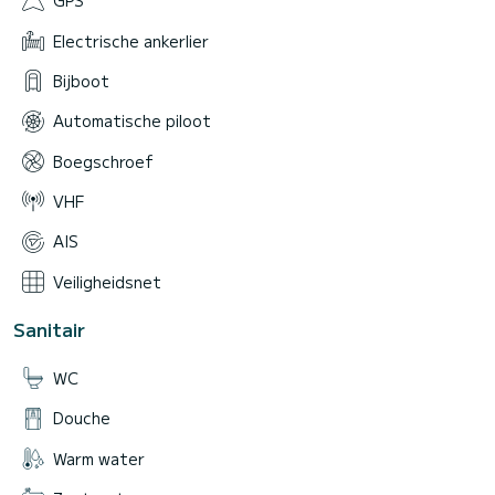
GPS
Electrische ankerlier
Bijboot
Automatische piloot
Boegschroef
VHF
AIS
Veiligheidsnet
Sanitair
WC
Douche
Warm water