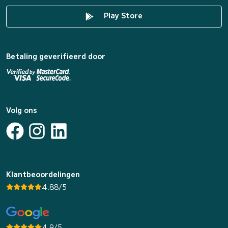
Play Store
Betaling geverifieerd door
Volg ons
Klantbeoordelingen
4.88/5
4.9/5