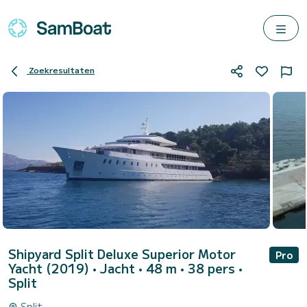
Zoekresultaten
Shipyard Split Deluxe Superior Motor
Pro
Yacht (2019)
• Jacht • 48 m • 38 pers •
Split
Split