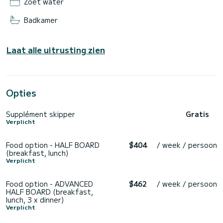
Zoet water
Badkamer
Laat alle uitrusting zien
Opties
Supplément skipper
Gratis
Verplicht
Food option - HALF BOARD
$404
/ week / persoon
(breakfast, lunch)
Verplicht
Food option - ADVANCED
$462
/ week / persoon
HALF BOARD (breakfast,
lunch, 3 x dinner)
Verplicht