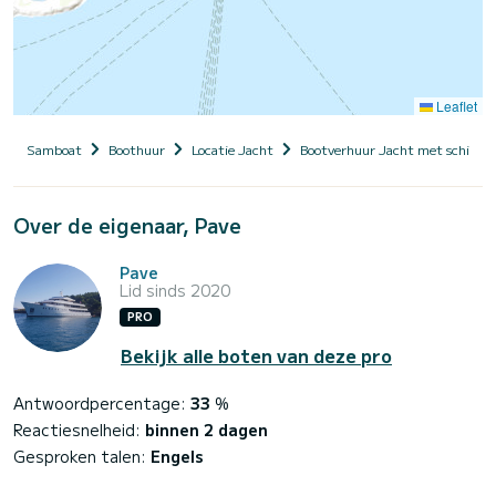
Leaflet
Samboat
Boothuur
Locatie Jacht
Bootverhuur Jacht met schippe
Over de eigenaar, Pave
Pave
Lid sinds 2020
PRO
Bekijk alle boten van deze pro
Antwoordpercentage:
33
%
Reactiesnelheid:
binnen 2 dagen
Gesproken talen:
Engels