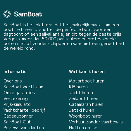
SamBoat is het platform dat het makkelijk maakt om een
boot te huren. U vindt er de perfecte boot voor een
dagtocht of een zeilvakantie, en dit tegen de beste prijs.
Vergelijk meer dan 50 000 particuliere en professionele
boten met of zonder schipper en vaar met een gerust hart
de wereld rond.
Informatie
Wat kan ik huren
Over ons
Motorboot huren
SamBoat werft aan
RIB huren
Onze garanties
Jacht huren
Verzekering
Zeilboot huren
Prijs-simulator
Catamaran huren
Yachtcharter bedrijf
Jetski huren
Cadeaubonnen
Woonboot huren
SamBoat Club
Verhuur zonder vaarbewijs
Reviews van klanten
Hutten cruise