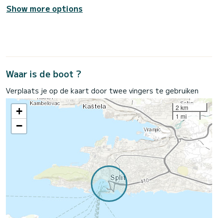
Show more options
Waar is de boot ?
Verplaats je op de kaart door twee vingers te gebruiken
2 km
+
1 mi
−