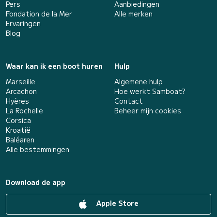
Pers
Aanbiedingen
Fondation de la Mer
Alle merken
Ervaringen
Blog
Waar kan ik een boot huren
Hulp
Marseille
Algemene hulp
Arcachon
Hoe werkt Samboat?
Hyères
Contact
La Rochelle
Beheer mijn cookies
Corsica
Kroatië
Baléaren
Alle bestemmingen
Download de app
Apple Store