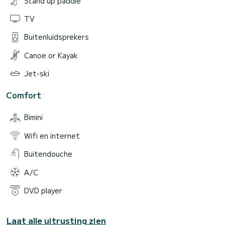
Stand up paddle
TV
Buitenluidsprekers
Canoe or Kayak
Jet-ski
Comfort
Bimini
Wifi en internet
Buitendouche
A/C
DVD player
Laat alle uitrusting zien