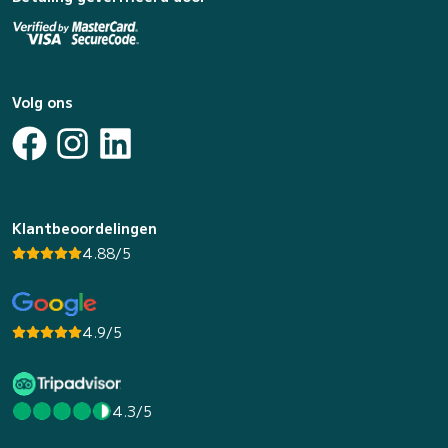
Volg ons
Klantbeoordelingen
4.88/5
4.9/5
4.3/5