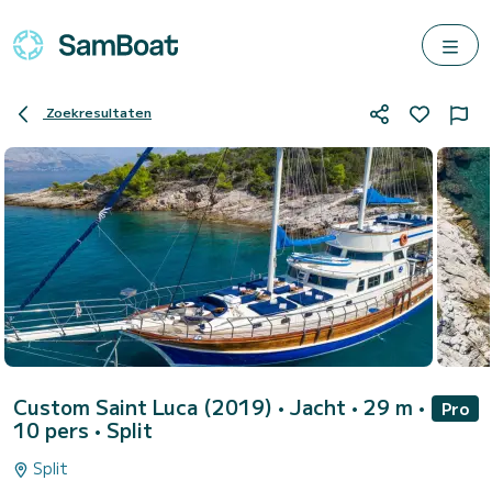
Zoekresultaten
Custom Saint Luca (2019)
• Jacht • 29 m •
Pro
10 pers •
Split
Split