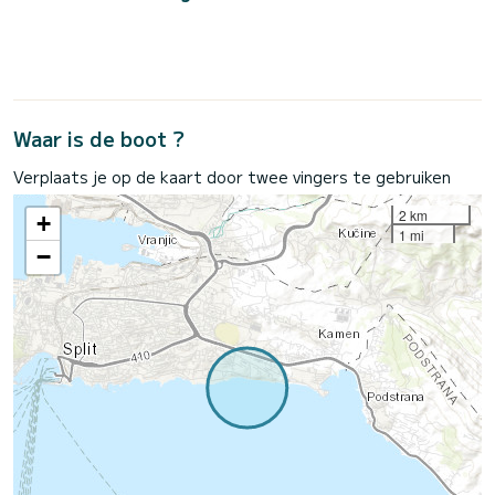
Waar is de boot ?
Verplaats je op de kaart door twee vingers te gebruiken
2 km
+
1 mi
−