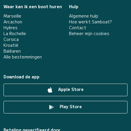
Waar kan ik een boot huren
Hulp
Marseille
Algemene hulp
Arcachon
Hoe werkt Samboat?
Hyères
Contact
La Rochelle
Beheer mijn cookies
Corsica
Kroatië
Baléaren
Alle bestemmingen
Download de app
Apple Store
Play Store
Betaling geverifieerd door