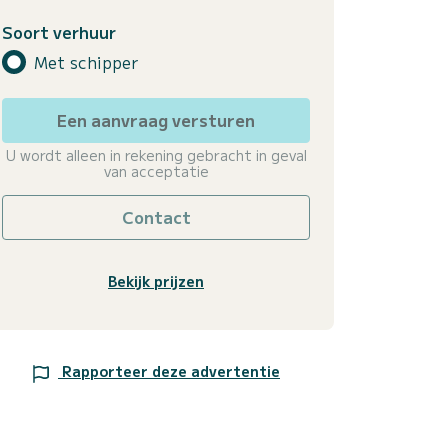
Soort verhuur
Met schipper
Een aanvraag versturen
U wordt alleen in rekening gebracht in geval
van acceptatie
Contact
Bekijk prijzen
Rapporteer deze advertentie