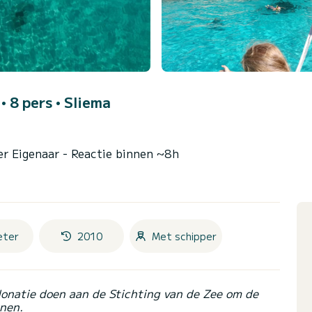
 • 8 pers •
Sliema
er Eigenaar
- Reactie binnen ~8h
eter
2010
Met schipper
donatie doen aan de Stichting van de Zee om de
nen.