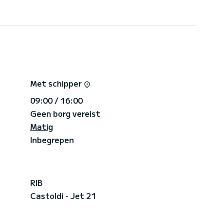
Met schipper
09:00 / 16:00
Geen borg vereist
Matig
Inbegrepen
RIB
Castoldi - Jet 21