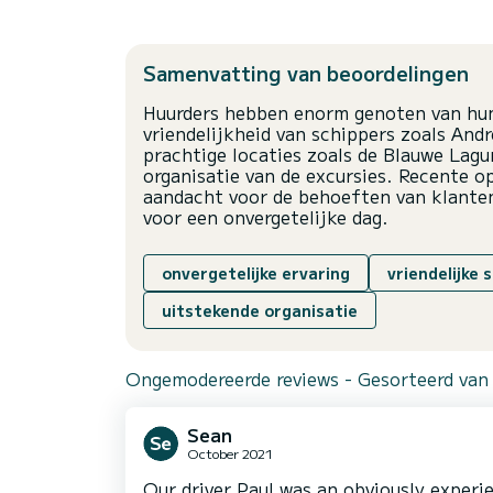
Samenvatting van beoordelingen
Huurders hebben enorm genoten van hun
vriendelijkheid van schippers zoals And
prachtige locaties zoals de Blauwe Lagu
organisatie van de excursies. Recente o
aandacht voor de behoeften van klanten
voor een onvergetelijke dag.
onvergetelijke ervaring
vriendelijke 
uitstekende organisatie
Ongemodereerde reviews - Gesorteerd van
Sean
October 2021
Our driver Paul was an obviously experi