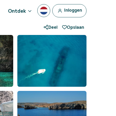
Inloggen
Ontdek
Deel
Opslaan