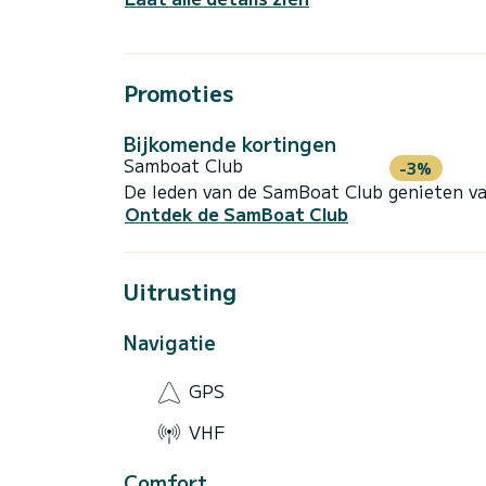
Promoties
Bijkomende kortingen
Samboat Club
-3%
De leden van de SamBoat Club genieten va
Ontdek de SamBoat Club
Uitrusting
Navigatie
GPS
VHF
Comfort