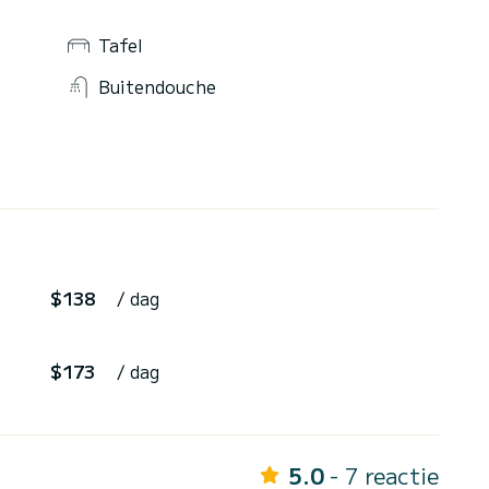
Tafel
Buitendouche
$138
/ dag
$173
/ dag
5.0
- 7 reactie