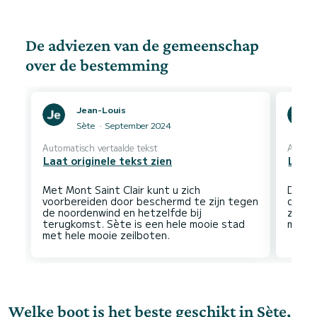
De adviezen van de gemeenschap
over de bestemming
Jean-Louis
Sète
September 2024
Automatisch vertaalde tekst
Automa
Laat originele tekst zien
Laat 
Met Mont Saint Clair kunt u zich
Dankz
voorbereiden door beschermd te zijn tegen
de ka
de noordenwind en hetzelfde bij
zonde
terugkomst. Sète is een hele mooie stad
Welke boot is het beste geschikt in Sète,