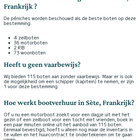
Frankrijk ?
De péniches worden beschouwd als de beste boten op deze
bestemming.
4 zeilboten
36 motorboten
2 RIB
73 woonboten
Heeft u geen vaarbewijs?
Wij bieden 115 boten aan zonder vaarbewijs. Maar er is ook
de mogelijkheid om een schipper (kapitein) te nemen, er zijn
1 voor deze bestemming.
Hoe werkt bootverhuur in Sète, Frankrijk?
Of u nu een motorboot zoekt voor een dagje uit met het
gezin of een zeilboot voor een tocht met vrienden, boek in
een paar minuten online uit het aanbod van 115 boten.
Eenmaal bevestigd, hoeft u alleen nog maar de inventaris in
te vullen en het huurcontract te ondertekenen om te gaan
varen.