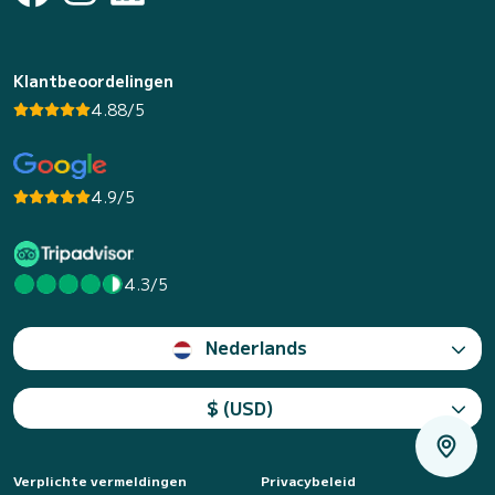
Klantbeoordelingen
4.88/5
4.9/5
4.3/5
Nederlands
$ (USD)
Verplichte vermeldingen
Privacybeleid