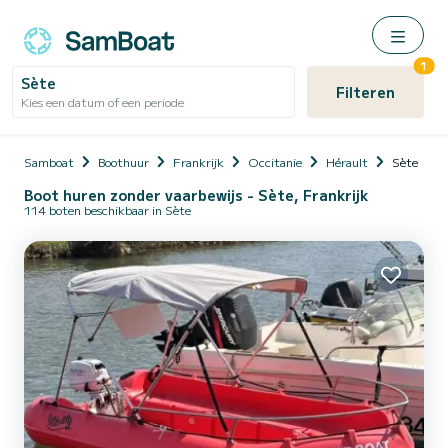
1
Sète
Filteren
Kies een datum of een periode
Samboat
Boothuur
Frankrijk
Occitanie
Hérault
Sète
Boot huren zonder vaarbewijs - Sète, Frankrijk
114 boten beschikbaar in Sète