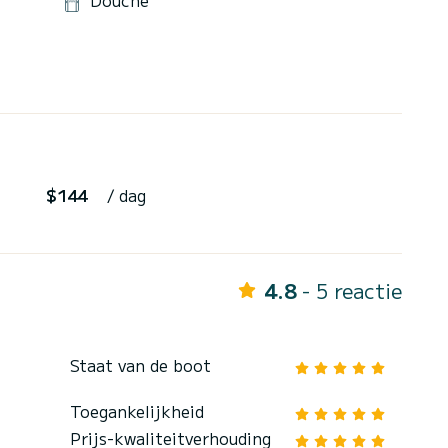
Douche
$144
/ dag
4.8
- 5 reactie
Staat van de boot
Toegankelijkheid
Prijs-kwaliteitverhouding