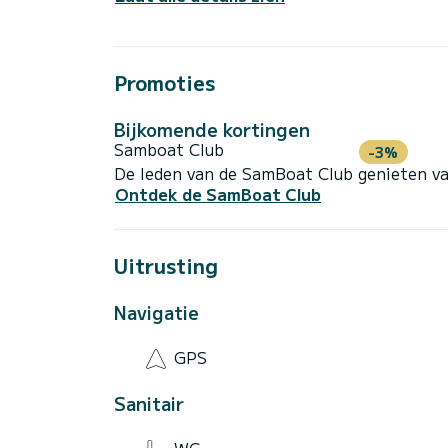
Promoties
Bijkomende kortingen
Samboat Club
-3%
De leden van de SamBoat Club genieten va
Ontdek de SamBoat Club
Uitrusting
Navigatie
GPS
Sanitair