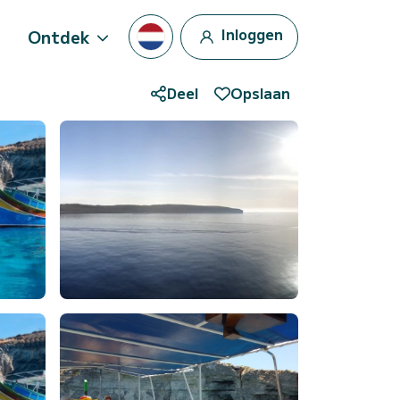
Inloggen
Ontdek
Deel
Opslaan