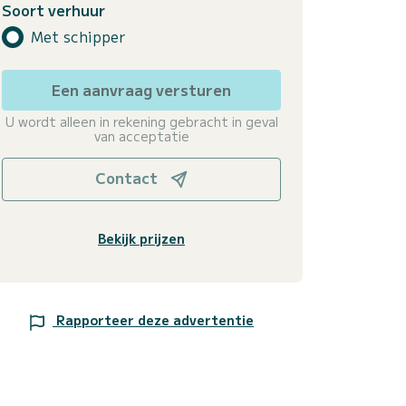
Soort verhuur
Met schipper
Een aanvraag versturen
U wordt alleen in rekening gebracht in geval
van acceptatie
Contact
Bekijk prijzen
Rapporteer deze advertentie