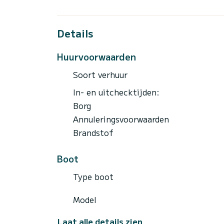
Details
Huurvoorwaarden
Soort verhuur
In- en uitchecktijden:
Borg
Annuleringsvoorwaarden
Brandstof
Boot
Type boot
Model
Laat alle details zien