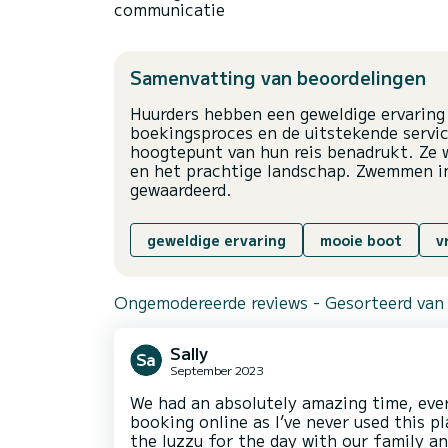
communicatie
Samenvatting van beoordelingen
Huurders hebben een geweldige ervaring
boekingsproces en de uitstekende servic
hoogtepunt van hun reis benadrukt. Ze w
en het prachtige landschap. Zwemmen in
gewaardeerd.
geweldige ervaring
mooie boot
v
Ongemodereerde reviews - Gesorteerd van
Sally
September 2023
We had an absolutely amazing time, eve
booking online as I’ve never used this 
the luzzu for the day with our family an