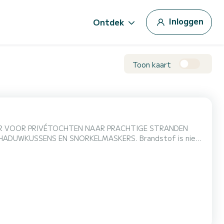
Inloggen
Ontdek
Toon kaart
OR VOOR PRIVÉTOCHTEN NAAR PRACHTIGE STRANDEN
ENS EN SNORKELMASKERS. Brandstof is niet
erd bent!