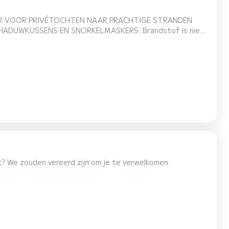
OR VOOR PRIVÉTOCHTEN NAAR PRACHTIGE STRANDEN
ENS EN SNORKELMASKERS. Brandstof is niet
erd bent!
t? We zouden vereerd zijn om je te verwelkomen.