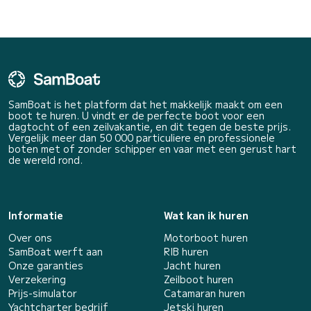
SamBoat is het platform dat het makkelijk maakt om een
boot te huren. U vindt er de perfecte boot voor een
dagtocht of een zeilvakantie, en dit tegen de beste prijs.
Vergelijk meer dan 50 000 particuliere en professionele
boten met of zonder schipper en vaar met een gerust hart
de wereld rond.
Informatie
Wat kan ik huren
Over ons
Motorboot huren
SamBoat werft aan
RIB huren
Onze garanties
Jacht huren
Verzekering
Zeilboot huren
Prijs-simulator
Catamaran huren
Yachtcharter bedrijf
Jetski huren