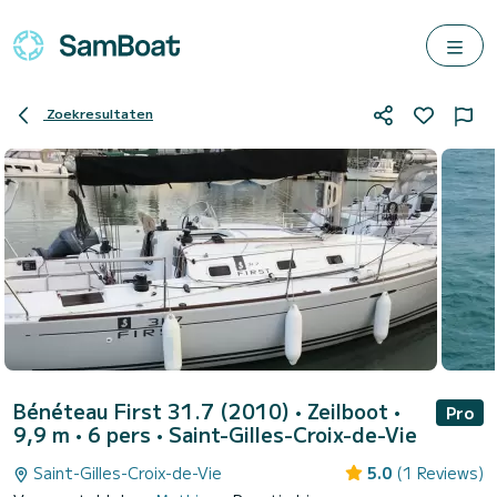
Zoekresultaten
Bénéteau First 31.7 (2010)
• Zeilboot •
Pro
9,9 m • 6 pers •
Saint-Gilles-Croix-de-Vie
Saint-Gilles-Croix-de-Vie
5.0
(1 Reviews)