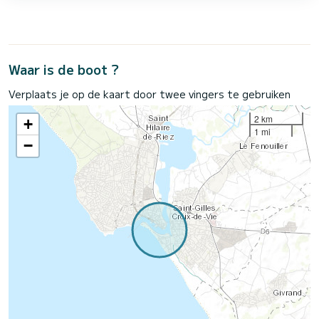
Waar is de boot ?
Verplaats je op de kaart door twee vingers te gebruiken
2 km
+
1 mi
−