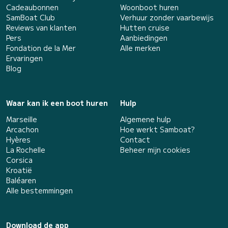
Cadeaubonnen
Woonboot huren
SamBoat Club
Verhuur zonder vaarbewijs
Reviews van klanten
Hutten cruise
Pers
Aanbiedingen
Fondation de la Mer
Alle merken
Ervaringen
Blog
Waar kan ik een boot huren
Hulp
Marseille
Algemene hulp
Arcachon
Hoe werkt Samboat?
Hyères
Contact
La Rochelle
Beheer mijn cookies
Corsica
Kroatië
Baléaren
Alle bestemmingen
Download de app