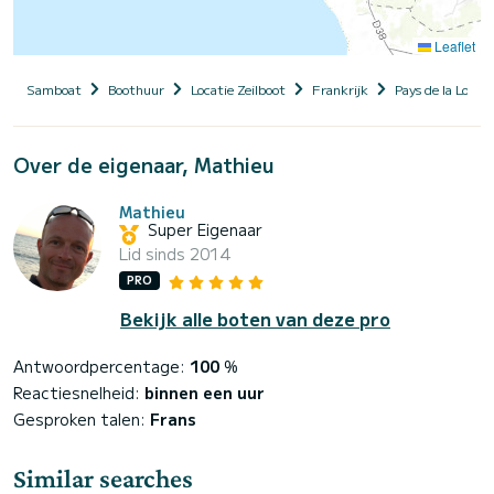
Leaflet
Samboat
Boothuur
Locatie Zeilboot
Frankrijk
Pays de la Loire
Over de eigenaar, Mathieu
Mathieu
Super Eigenaar
Lid sinds 2014
PRO
Bekijk alle boten van deze pro
Antwoordpercentage:
100
%
Reactiesnelheid:
binnen een uur
Gesproken talen:
Frans
Similar searches