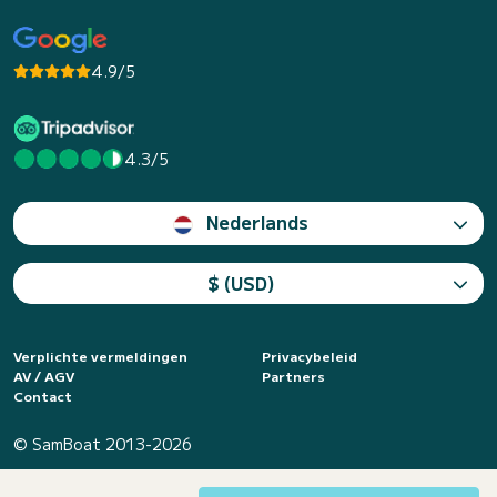
4.9/5
4.3/5
Nederlands
$ (USD)
Verplichte vermeldingen
Privacybeleid
AV / AGV
Partners
Contact
© SamBoat 2013-2026