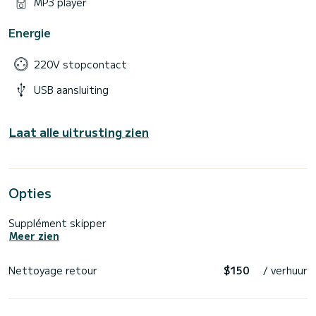
MP3 player
Energie
220V stopcontact
USB aansluiting
Laat alle uitrusting zien
Opties
Supplément skipper
Meer zien
Nettoyage retour
$150
/ verhuur