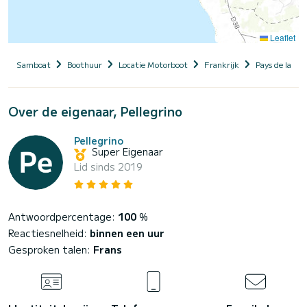
Leaflet
Samboat
Boothuur
Locatie Motorboot
Frankrijk
Pays de la Loi
Over de eigenaar, Pellegrino
Pellegrino
Super Eigenaar
Lid sinds 2019
Antwoordpercentage:
100
%
Reactiesnelheid:
binnen een uur
Gesproken talen:
Frans