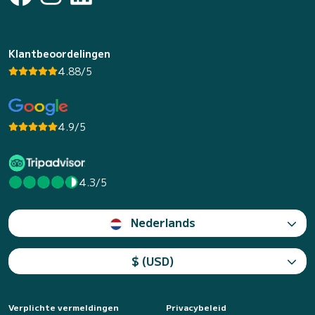
Klantbeoordelingen
4.88/5
4.9/5
4.3/5
Nederlands
$ (USD)
Verplichte vermeldingen
Privacybeleid