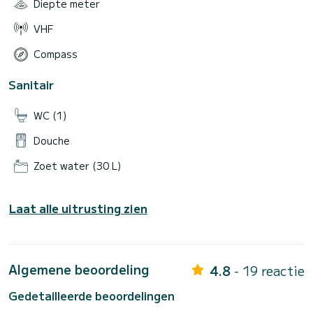
Diepte meter
VHF
Compass
Sanitair
WC (1)
Douche
Zoet water (30 L)
Laat alle uitrusting zien
Algemene beoordeling
4.8
- 19 reactie
Gedetailleerde beoordelingen