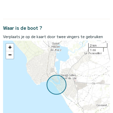
Waar is de boot ?
Verplaats je op de kaart door twee vingers te gebruiken
2 km
+
1 mi
−