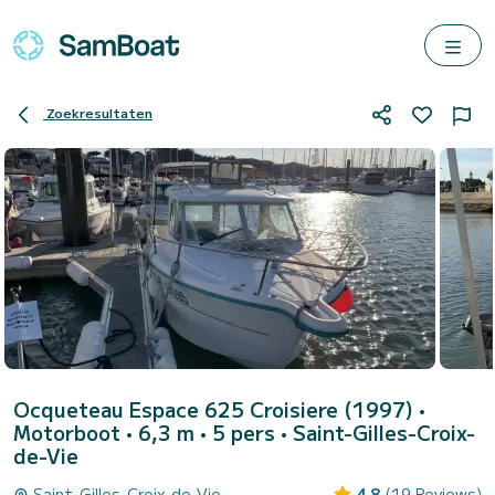
Zoekresultaten
Ocqueteau Espace 625 Croisiere (1997)
•
Motorboot • 6,3 m • 5 pers •
Saint-Gilles-Croix-
de-Vie
Saint-Gilles-Croix-de-Vie
4.8
(19 Reviews)