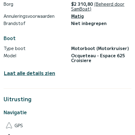
Borg
$2 310,80
(Beheerd door
SamBoat)
Annuleringsvoorwaarden
Matig
Brandstof
Niet inbegrepen
Boot
Type boot
Motorboot (Motorkruiser)
Model
Ocqueteau - Espace 625
Croisiere
Laat alle details zien
Uitrusting
Navigatie
GPS