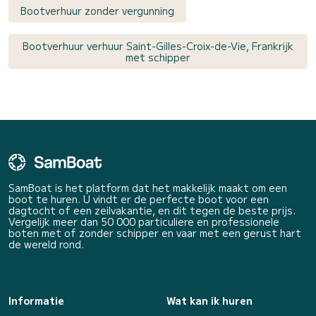
Bootverhuur zonder vergunning
Bootverhuur verhuur Saint-Gilles-Croix-de-Vie, Frankrijk
met schipper
SamBoat is het platform dat het makkelijk maakt om een
boot te huren. U vindt er de perfecte boot voor een
dagtocht of een zeilvakantie, en dit tegen de beste prijs.
Vergelijk meer dan 50 000 particuliere en professionele
boten met of zonder schipper en vaar met een gerust hart
de wereld rond.
Informatie
Wat kan ik huren