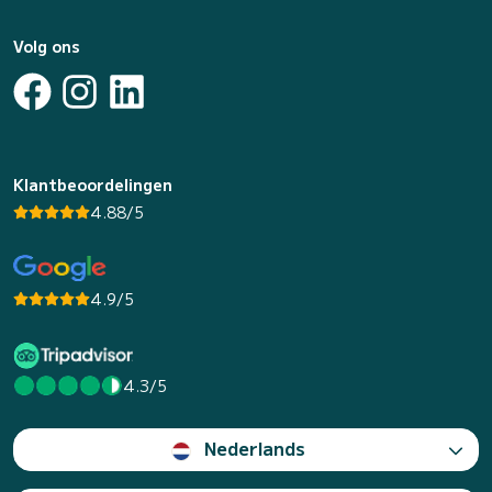
Volg ons
Klantbeoordelingen
4.88/5
4.9/5
4.3/5
Nederlands