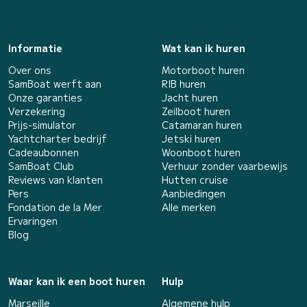
Informatie
Wat kan ik huren
Over ons
Motorboot huren
SamBoat werft aan
RIB huren
Onze garanties
Jacht huren
Verzekering
Zeilboot huren
Prijs-simulator
Catamaran huren
Yachtcharter bedrijf
Jetski huren
Cadeaubonnen
Woonboot huren
SamBoat Club
Verhuur zonder vaarbewijs
Reviews van klanten
Hutten cruise
Pers
Aanbiedingen
Fondation de la Mer
Alle merken
Ervaringen
Blog
Waar kan ik een boot huren
Hulp
Marseille
Algemene hulp