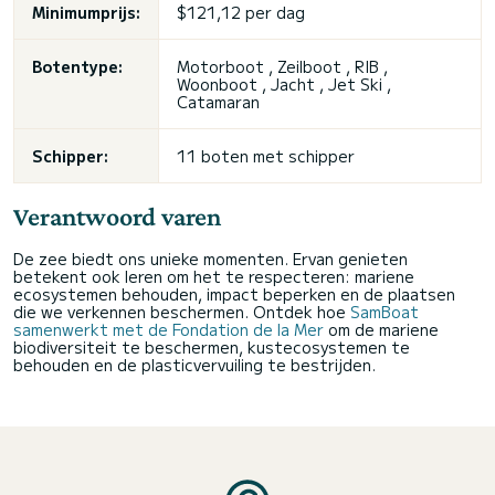
Minimumprijs:
$121,12 per dag
Botentype:
Motorboot , Zeilboot , RIB ,
Woonboot , Jacht , Jet Ski ,
Catamaran
Schipper:
11 boten met schipper
Verantwoord varen
De zee biedt ons unieke momenten. Ervan genieten
betekent ook leren om het te respecteren: mariene
ecosystemen behouden, impact beperken en de plaatsen
die we verkennen beschermen. Ontdek hoe
SamBoat
samenwerkt met de Fondation de la Mer
om de mariene
biodiversiteit te beschermen, kustecosystemen te
behouden en de plasticvervuiling te bestrijden.