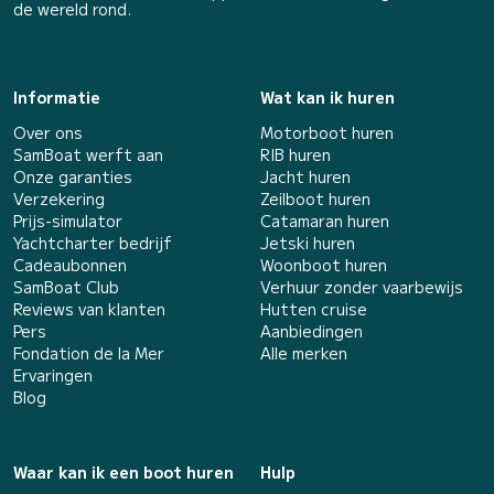
de wereld rond.
Informatie
Wat kan ik huren
Over ons
Motorboot huren
SamBoat werft aan
RIB huren
Onze garanties
Jacht huren
Verzekering
Zeilboot huren
Prijs-simulator
Catamaran huren
Yachtcharter bedrijf
Jetski huren
Cadeaubonnen
Woonboot huren
SamBoat Club
Verhuur zonder vaarbewijs
Reviews van klanten
Hutten cruise
Pers
Aanbiedingen
Fondation de la Mer
Alle merken
Ervaringen
Blog
Waar kan ik een boot huren
Hulp