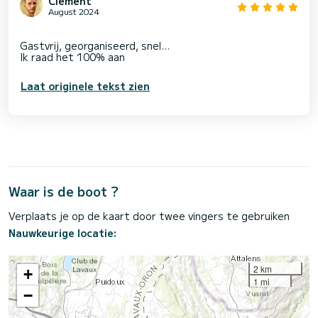
Clément
August 2024
Gastvrij, georganiseerd, snel...
Laat originele tekst zien
Waar is de boot ?
Verplaats je op de kaart door twee vingers te gebruiken
Nauwkeurige locatie:
2 km
+
1 mi
−