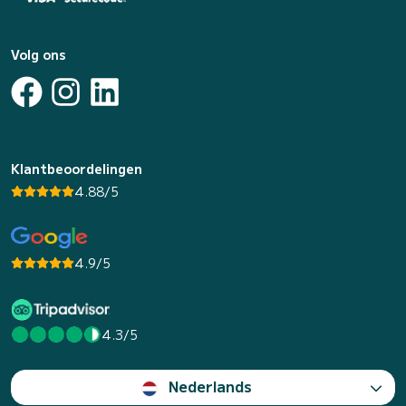
Volg ons
Klantbeoordelingen
4.88/5
4.9/5
4.3/5
Nederlands