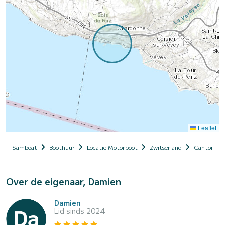
Leaflet
Samboat
Boothuur
Locatie Motorboot
Zwitserland
Canton de
Over de eigenaar, Damien
Damien
Lid sinds 2024