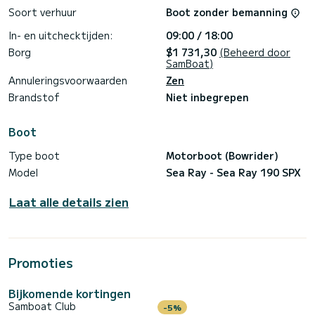
Soort verhuur
Boot zonder bemanning
In- en uitchecktijden:
09:00 / 18:00
Borg
$1 731,30
(Beheerd door
SamBoat)
Annuleringsvoorwaarden
Zen
Brandstof
Niet inbegrepen
Boot
Type boot
Motorboot (Bowrider)
Model
Sea Ray - Sea Ray 190 SPX
Laat alle details zien
Promoties
Bijkomende kortingen
Samboat Club
-5%