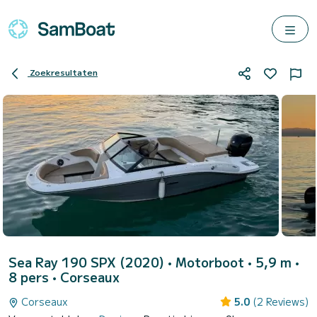
Zoekresultaten
Sea Ray 190 SPX (2020)
• Motorboot • 5,9 m •
8 pers •
Corseaux
Corseaux
5.0
(2 Reviews)