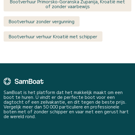
Bootverhuur Primorsko-Goranska Županija, Kroatië met
of zonder vaarbewijs
Bootverhuur zonder vergunning
Bootverhuur verhuur Kroatië met schipper
SamBoat is het platform dat het makkelijk maakt om een
boot te huren. U vindt er de perfecte boot voor een
dagtocht of een zeilvakantie, en dit tegen de beste prijs.
Vergelijk meer dan 50 000 particuliere en professionele
boten met of zonder schipper en vaar met een gerust hart
de wereld rond.