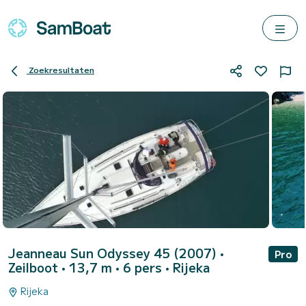
Zoekresultaten
Jeanneau Sun Odyssey 45 (2007)
•
Pro
Zeilboot • 13,7 m • 6 pers •
Rijeka
Rijeka