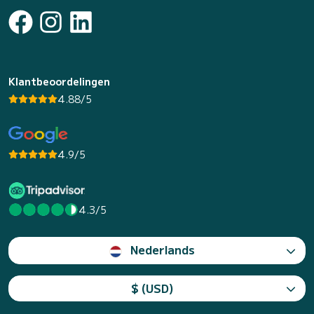
Klantbeoordelingen
4.88/5
4.9/5
4.3/5
Nederlands
$ (USD)