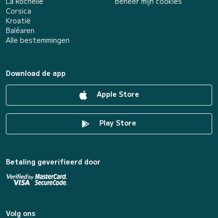
La Rochelle
Beheer mijn cookies
Corsica
Kroatië
Baléaren
Alle bestemmingen
Download de app
Apple Store
Play Store
Betaling geverifieerd door
Volg ons