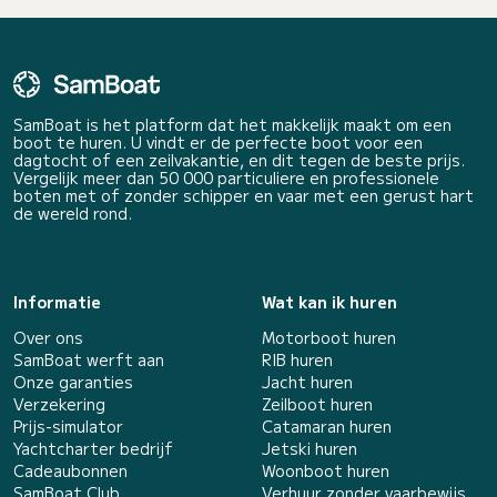
SamBoat is het platform dat het makkelijk maakt om een
boot te huren. U vindt er de perfecte boot voor een
dagtocht of een zeilvakantie, en dit tegen de beste prijs.
Vergelijk meer dan 50 000 particuliere en professionele
boten met of zonder schipper en vaar met een gerust hart
de wereld rond.
Informatie
Wat kan ik huren
Over ons
Motorboot huren
SamBoat werft aan
RIB huren
Onze garanties
Jacht huren
Verzekering
Zeilboot huren
Prijs-simulator
Catamaran huren
Yachtcharter bedrijf
Jetski huren
Cadeaubonnen
Woonboot huren
SamBoat Club
Verhuur zonder vaarbewijs