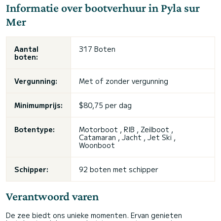
Informatie over bootverhuur in Pyla sur
Mer
Aantal
317 Boten
boten:
Vergunning:
Met of zonder vergunning
Minimumprijs:
$80,75 per dag
Botentype:
Motorboot , RIB , Zeilboot ,
Catamaran , Jacht , Jet Ski ,
Woonboot
Schipper:
92 boten met schipper
Verantwoord varen
De zee biedt ons unieke momenten. Ervan genieten