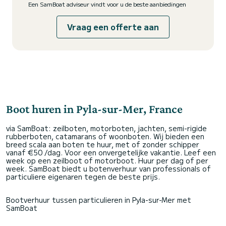
Een SamBoat adviseur vindt voor u de beste aanbiedingen
Vraag een offerte aan
Boot huren in Pyla-sur-Mer, France
via SamBoat: zeilboten, motorboten, jachten, semi-rigide
rubberboten, catamarans of woonboten. Wij bieden een
breed scala aan boten te huur, met of zonder schipper
vanaf €50 /dag. Voor een onvergetelijke vakantie. Leef een
week op een zeilboot of motorboot. Huur per dag of per
week. SamBoat biedt u botenverhuur van professionals of
particuliere eigenaren tegen de beste prijs.
Bootverhuur tussen particulieren in Pyla-sur-Mer met
SamBoat