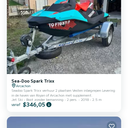
Sea-Doo Spark Trixx
Arcachon
Seadoo Spark Trixx verhuur 2 plaatsen Vesten inbegrepen Levering
in de haven van Royan of Arcachon met supplement.
Jet Ski
Boot zonder bemanning
2 pers.
2018
2.5 m
$346,05
vanaf