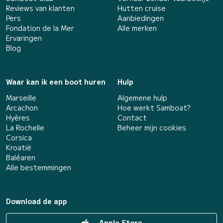
Reviews van klanten
Hutten cruise
Pers
Aanbiedingen
Fondation de la Mer
Alle merken
Ervaringen
Blog
Waar kan ik een boot huren
Hulp
Marseille
Algemene hulp
Arcachon
Hoe werkt Samboat?
Hyères
Contact
La Rochelle
Beheer mijn cookies
Corsica
Kroatië
Baléaren
Alle bestemmingen
Download de app
Apple Store