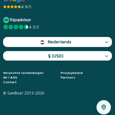
4.9/5
4.3/5
Nederlands
$ (USD)
Verplichte vermeldingen
Privacybeleid
AV / AGV
Partners
Contact
© SamBoat 2013-2026