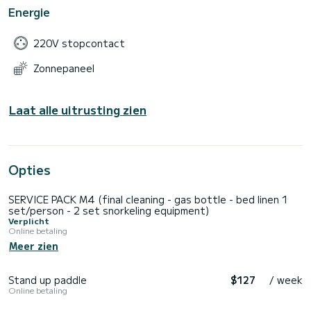
Energie
220V stopcontact
Zonnepaneel
Laat alle uitrusting zien
Opties
SERVICE PACK M4 (final cleaning - gas bottle - bed linen 1
set/person - 2 set snorkeling equipment)
Verplicht
Online betaling
Meer zien
Stand up paddle
$127
/ week
Online betaling