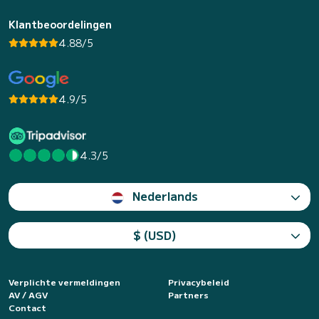
Klantbeoordelingen
4.88/5
4.9/5
4.3/5
Nederlands
$ (USD)
Verplichte vermeldingen
Privacybeleid
AV / AGV
Partners
Contact