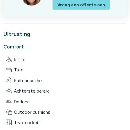
Vraag een offerte aan
Uitrusting
Comfort
Bimini
Tafel
Buitendouche
Achterste bereik
Dodger
Outdoor cushions
Teak cockpit