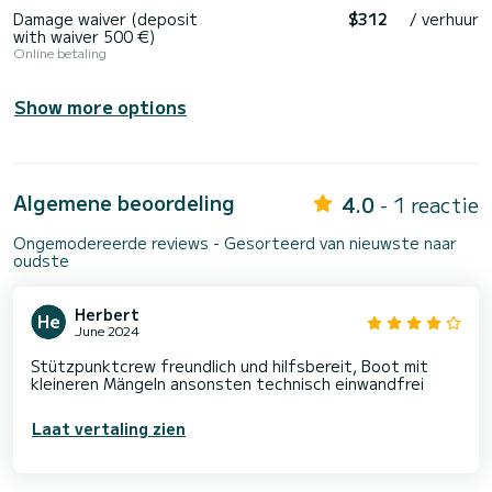
Damage waiver (deposit
$312
/ verhuur
with waiver 500 €)
Online betaling
Show more options
Algemene beoordeling
4.0
- 1 reactie
Ongemodereerde reviews - Gesorteerd van nieuwste naar
oudste
Herbert
June 2024
Stützpunktcrew freundlich und hilfsbereit, Boot mit
kleineren Mängeln ansonsten technisch einwandfrei
Laat vertaling zien