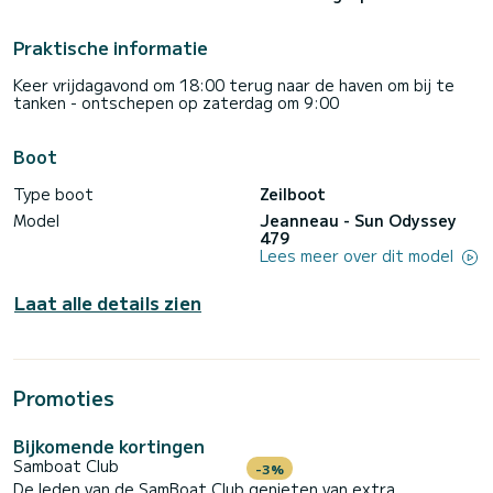
Praktische informatie
Keer vrijdagavond om 18:00 terug naar de haven om bij te
tanken - ontschepen op zaterdag om 9:00
Boot
Type boot
Zeilboot
Model
Jeanneau - Sun Odyssey
479
Lees meer over dit model
Laat alle details zien
Promoties
Bijkomende kortingen
Samboat Club
-3%
De leden van de SamBoat Club genieten van extra