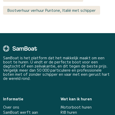
Bootverhuur verhuur Puntone, Italië met schipper
SamBoat is het platform dat het makkelijk maakt om een
boot te huren. U vindt er de perfecte boot voor een
dagtocht of een zeilvakantie, en dit tegen de beste prijs.
Vergelijk meer dan 50 000 particuliere en professionele
boten met of zonder schipper en vaar met een gerust hart
de wereld rond.
Informatie
Wat kan ik huren
Over ons
Motorboot huren
SamBoat werft aan
RIB huren