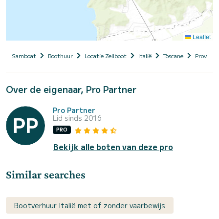
Leaflet
Samboat
Boothuur
Locatie Zeilboot
Italië
Toscane
Provincia
Over de eigenaar, Pro Partner
Pro Partner
Lid sinds 2016
PRO
Bekijk alle boten van deze pro
Similar searches
Bootverhuur Italië met of zonder vaarbewijs