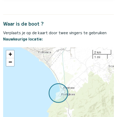
Waar is de boot ?
Verplaats je op de kaart door twee vingers te gebruiken
Nauwkeurige locatie:
2 km
+
1 mi
−