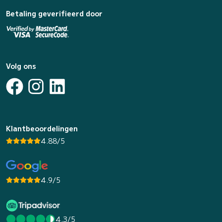
Betaling geverifieerd door
Volg ons
Klantbeoordelingen
4.88/5
4.9/5
4.3/5