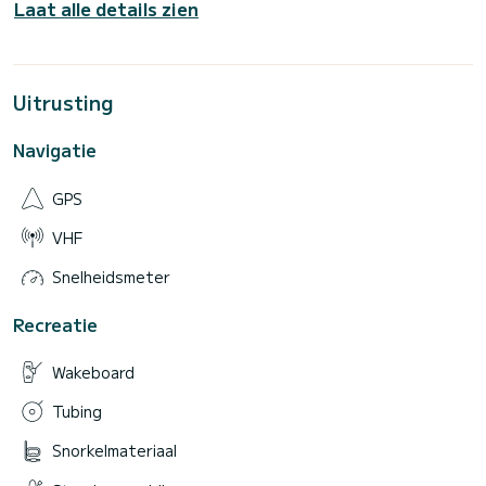
Laat alle details zien
Uitrusting
Navigatie
GPS
VHF
Snelheidsmeter
Recreatie
Wakeboard
Tubing
Snorkelmateriaal