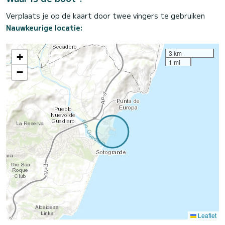
Verplaats je op de kaart door twee vingers te gebruiken
Nauwkeurige locatie:
3 km
+
1 mi
−
Leaflet