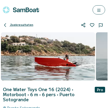
Zoekresultaten
One Water Toys One 16 (2024)
•
Pro
Motorboot • 6 m • 6 pers •
Puerto
Sotogrande
Puerto Sotogrande