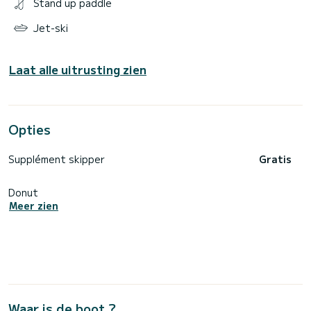
Stand up paddle
Jet-ski
Laat alle uitrusting zien
Opties
Supplément skipper
Gratis
Donut
Meer zien
Waar is de boot ?