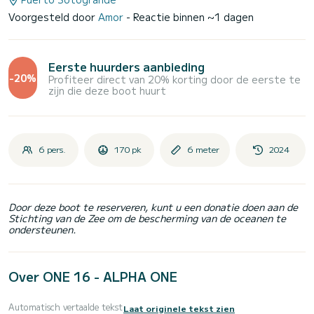
Voorgesteld door
Amor
- Reactie binnen ~1 dagen
Eerste huurders aanbieding
-20%
Profiteer direct van 20% korting door de eerste te
zijn die deze boot huurt
6 pers.
170 pk
6 meter
2024
Door deze boot te reserveren, kunt u een donatie doen aan de
Stichting van de Zee om de bescherming van de oceanen te
ondersteunen.
Over ONE 16 - ALPHA ONE
Automatisch vertaalde tekst
Laat originele tekst zien