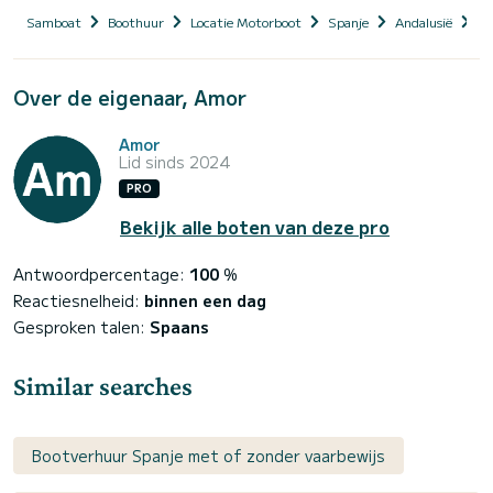
Samboat
Boothuur
Locatie Motorboot
Spanje
Andalusië
Sa
Over de eigenaar, Amor
Amor
Lid sinds 2024
PRO
Bekijk alle boten van deze pro
Antwoordpercentage:
100
%
Reactiesnelheid:
binnen een dag
Gesproken talen:
Spaans
Similar searches
Bootverhuur Spanje met of zonder vaarbewijs