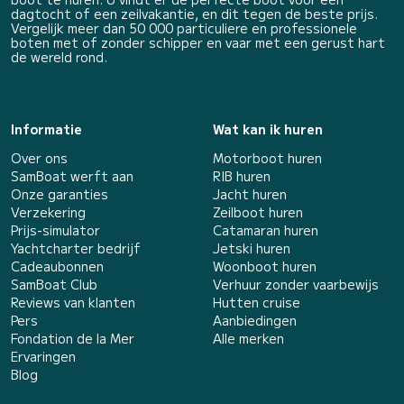
dagtocht of een zeilvakantie, en dit tegen de beste prijs.
Vergelijk meer dan 50 000 particuliere en professionele
boten met of zonder schipper en vaar met een gerust hart
de wereld rond.
Informatie
Wat kan ik huren
Over ons
Motorboot huren
SamBoat werft aan
RIB huren
Onze garanties
Jacht huren
Verzekering
Zeilboot huren
Prijs-simulator
Catamaran huren
Yachtcharter bedrijf
Jetski huren
Cadeaubonnen
Woonboot huren
SamBoat Club
Verhuur zonder vaarbewijs
Reviews van klanten
Hutten cruise
Pers
Aanbiedingen
Fondation de la Mer
Alle merken
Ervaringen
Blog