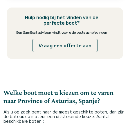
Capaciteit: tot 12 - Kajak - Paddle surf - Snorkel...
Hulp nodig bij het vinden van de
perfecte boot?
Een SamBoat adviseur vindt voor u de beste aanbiedingen
Vraag een offerte aan
Welke boot moet u kiezen om te varen
naar Province of Asturias, Spanje?
Als u op zoek bent naar de meest geschikte boten, dan zijn
de bateaux à moteur een uitstekende keuze. Aantal
beschikbare boten :