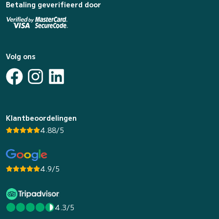
Betaling geverifieerd door
Volg ons
Klantbeoordelingen
4.88/5
4.9/5
4.3/5