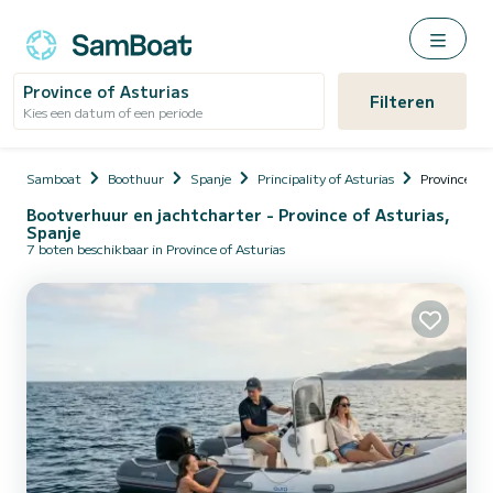
Province of Asturias
Filteren
Kies een datum of een periode
Samboat
Boothuur
Spanje
Principality of Asturias
Province of 
Bootverhuur en jachtcharter - Province of Asturias,
Spanje
7 boten beschikbaar in Province of Asturias