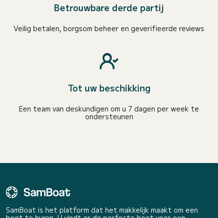
Betrouwbare derde partij
Veilig betalen, borgsom beheer en geverifieerde reviews
Tot uw beschikking
Een team van deskundigen om u 7 dagen per week te
ondersteunen
SamBoat is het platform dat het makkelijk maakt om een
boot te huren. U vindt er de perfecte boot voor een