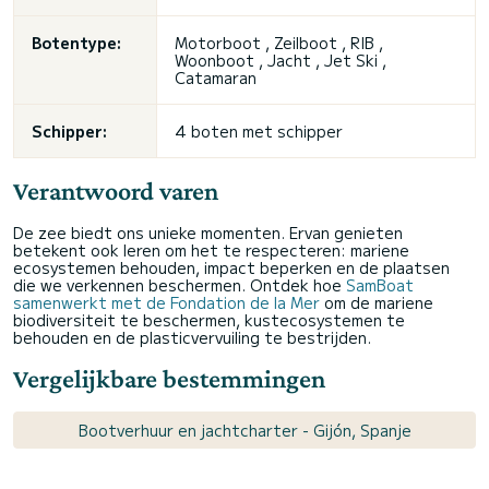
Botentype:
Motorboot , Zeilboot , RIB ,
Woonboot , Jacht , Jet Ski ,
Catamaran
Schipper:
4 boten met schipper
Verantwoord varen
De zee biedt ons unieke momenten. Ervan genieten
betekent ook leren om het te respecteren: mariene
ecosystemen behouden, impact beperken en de plaatsen
die we verkennen beschermen. Ontdek hoe
SamBoat
samenwerkt met de Fondation de la Mer
om de mariene
biodiversiteit te beschermen, kustecosystemen te
behouden en de plasticvervuiling te bestrijden.
Vergelijkbare bestemmingen
Bootverhuur en jachtcharter - Gijón, Spanje