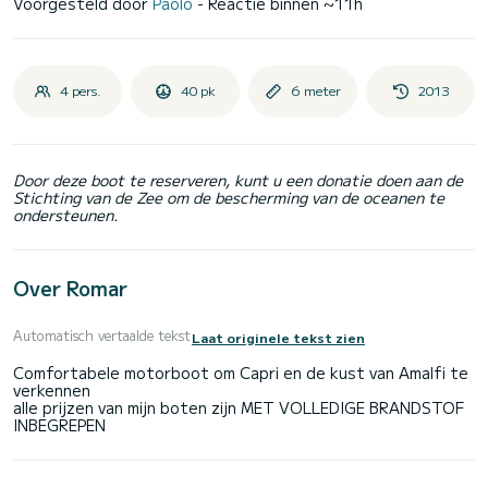
Voorgesteld door
Paolo
- Reactie binnen ~11h
4 pers.
40 pk
6 meter
2013
Door deze boot te reserveren, kunt u een donatie doen aan de
Stichting van de Zee om de bescherming van de oceanen te
ondersteunen.
Over Romar
Automatisch vertaalde tekst
Laat originele tekst zien
Comfortabele motorboot om Capri en de kust van Amalfi te
verkennen
alle prijzen van mijn boten zijn MET VOLLEDIGE BRANDSTOF