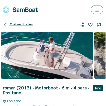
Zoekresultaten
romar (2013)
• Motorboot • 6 m • 4 pers •
Pro
Positano
Positano