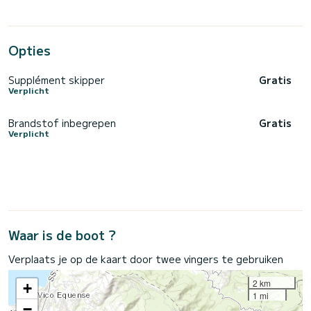
Opties
Supplément skipper
Gratis
Verplicht
Brandstof inbegrepen
Gratis
Verplicht
Waar is de boot ?
Verplaats je op de kaart door twee vingers te gebruiken
2 km
+
1 mi
−