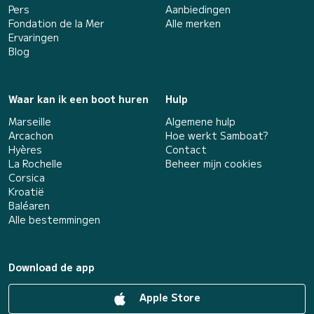
Pers
Aanbiedingen
Fondation de la Mer
Alle merken
Ervaringen
Blog
Waar kan ik een boot huren
Hulp
Marseille
Algemene hulp
Arcachon
Hoe werkt Samboat?
Hyères
Contact
La Rochelle
Beheer mijn cookies
Corsica
Kroatië
Baléaren
Alle bestemmingen
Download de app
Apple Store