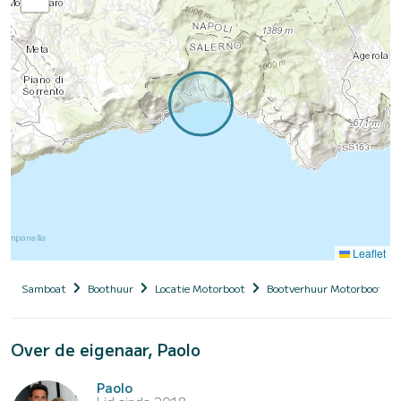
Leaflet
Samboat
Boothuur
Locatie Motorboot
Bootverhuur Motorboot me
Over de eigenaar, Paolo
Paolo