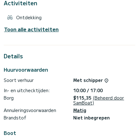
Activiteiten
Ontdekking
Toon alle activiteiten
Details
Huurvoorwaarden
Soort verhuur
Met schipper
In- en uitchecktijden:
10:00 / 17:00
Borg
$115,35
(Beheerd door
SamBoat)
Annuleringsvoorwaarden
Matig
Brandstof
Niet inbegrepen
Boot