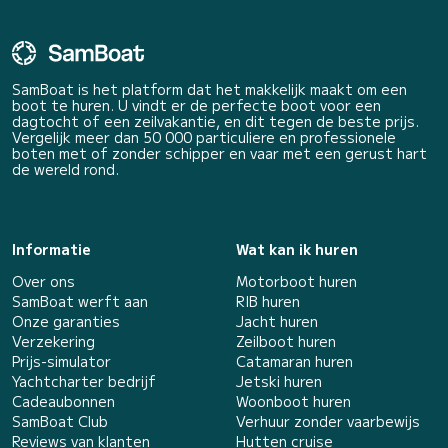
SamBoat is het platform dat het makkelijk maakt om een
boot te huren. U vindt er de perfecte boot voor een
dagtocht of een zeilvakantie, en dit tegen de beste prijs.
Vergelijk meer dan 50 000 particuliere en professionele
boten met of zonder schipper en vaar met een gerust hart
de wereld rond.
Informatie
Wat kan ik huren
Over ons
Motorboot huren
SamBoat werft aan
RIB huren
Onze garanties
Jacht huren
Verzekering
Zeilboot huren
Prijs-simulator
Catamaran huren
Yachtcharter bedrijf
Jetski huren
Cadeaubonnen
Woonboot huren
SamBoat Club
Verhuur zonder vaarbewijs
Reviews van klanten
Hutten cruise