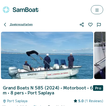
Zoekresultaten
Grand Boats N 585 (2024)
• Motorboot • 6
Pro
m • 8 pers •
Port Saplaya
Port Saplaya
5.0
(1 Reviews)