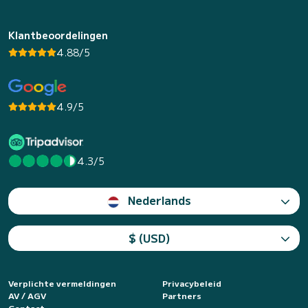
Klantbeoordelingen
4.88/5
4.9/5
4.3/5
Nederlands
$ (USD)
Verplichte vermeldingen
Privacybeleid
AV / AGV
Partners
Contact