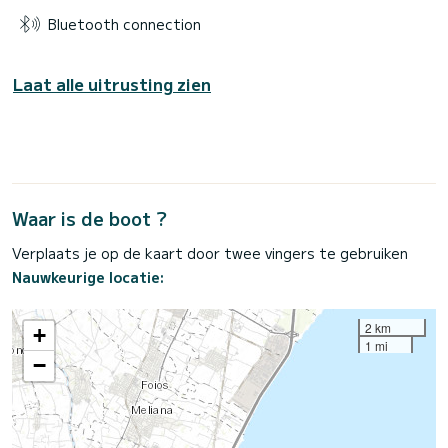
Bluetooth connection
Laat alle uitrusting zien
Waar is de boot ?
Verplaats je op de kaart door twee vingers te gebruiken
Nauwkeurige locatie:
2 km
+
1 mi
−