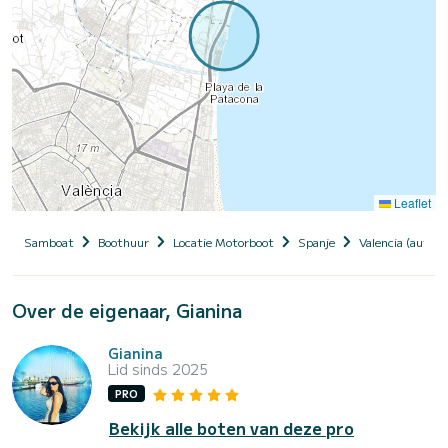
Leaflet
Samboat
Boothuur
Locatie Motorboot
Spanje
Valencia (auto
Over de eigenaar, Gianina
Gianina
Lid sinds 2025
PRO
Bekijk alle boten van deze pro