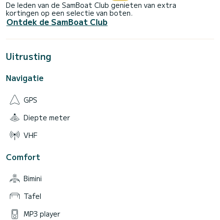
De leden van de SamBoat Club genieten van extra
kortingen op een selectie van boten.
Ontdek de SamBoat Club
Uitrusting
Navigatie
GPS
Diepte meter
VHF
Comfort
Bimini
Tafel
MP3 player