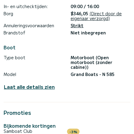
In- en uitchecktijden:
09:00 / 16:00
Borg
$346,05
(Direct door de
eigenaar verzorgd)
Annuleringsvoorwaarden
Strikt
Brandstof
Niet inbegrepen
Boot
Type boot
Motorboot (Open
motorboot (zonder
cabine))
Model
Grand Boats - N 585
Laat alle details zien
Promoties
Bijkomende kortingen
Samboat Club
-3%