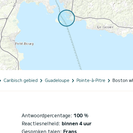
Caribisch gebied
Guadeloupe
Pointe-à-Pitre
Boston wh
Antwoordpercentage:
100
%
Reactiesnelheid:
binnen 4 uur
Gesproken talen:
Frans