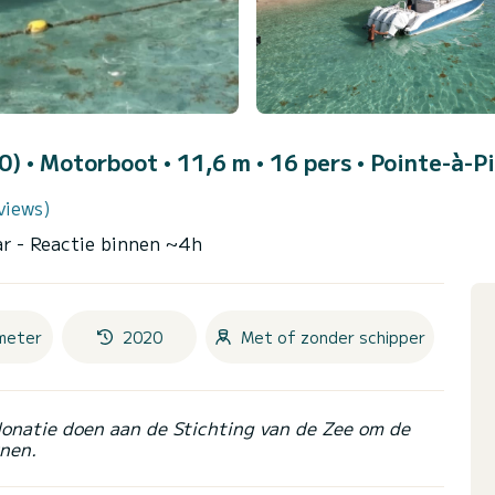
20)
• Motorboot • 11,6 m • 16 pers •
Pointe-à-Pi
views)
ar
- Reactie binnen ~4h
meter
2020
Met of zonder schipper
donatie doen aan de Stichting van de Zee om de
nen.