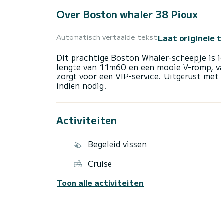
Over Boston whaler 38 Pioux
Laat originele 
Automatisch vertaalde tekst
Dit prachtige Boston Whaler-scheepje is 
lengte van 11m60 en een mooie V-romp, vaa
zorgt voor een VIP-service. Uitgerust me
Activiteiten
Begeleid vissen
Cruise
Toon alle activiteiten