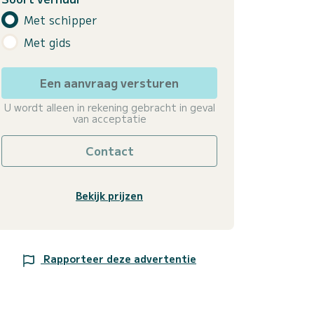
Met schipper
Met gids
Een aanvraag versturen
U wordt alleen in rekening gebracht in geval
van acceptatie
Contact
Bekijk prijzen
Rapporteer deze advertentie