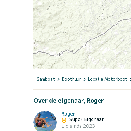
Samboat
Boothuur
Locatie Motorboot
Over de eigenaar, Roger
Roger
Super Eigenaar
Lid sinds 2023