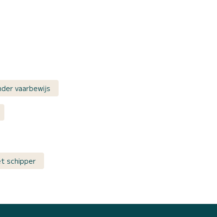
der vaarbewijs
et schipper