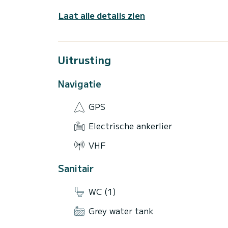
Laat alle details zien
Uitrusting
Navigatie
GPS
Electrische ankerlier
VHF
Sanitair
WC (1)
Grey water tank