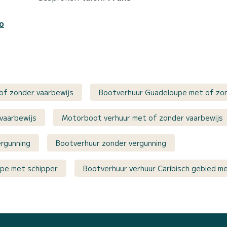
o
of zonder vaarbewijs
Bootverhuur Guadeloupe met of zon
vaarbewijs
Motorboot verhuur met of zonder vaarbewijs
rgunning
Bootverhuur zonder vergunning
upe met schipper
Bootverhuur verhuur Caribisch gebied m