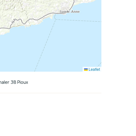
Leaflet
aler 38 Pioux