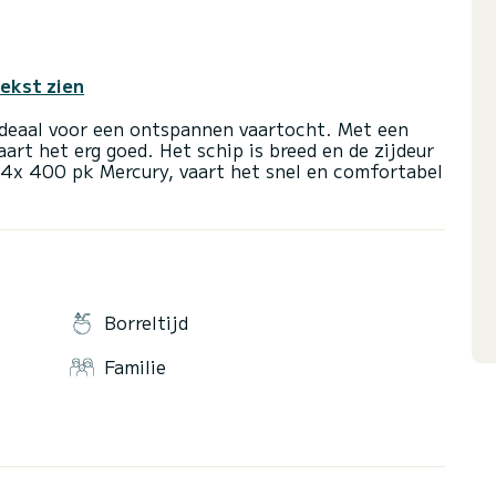
tekst zien
ideaal voor een ontspannen vaartocht. Met een
rt het erg goed. Het schip is breed en de zijdeur
t 4x 400 pk Mercury, vaart het snel en comfortabel
Borreltijd
Familie