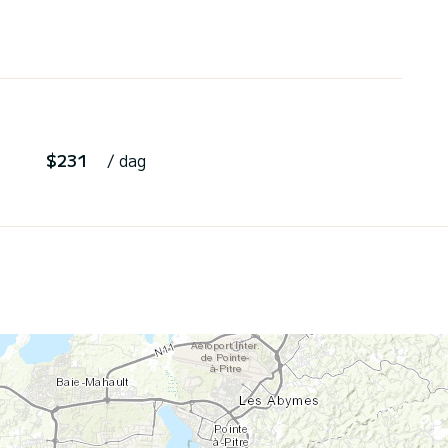
$231
/ dag