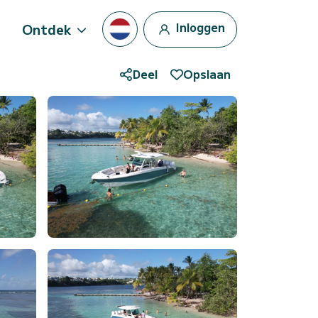
Inloggen
Ontdek
Deel
Opslaan