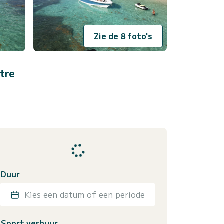
Zie de 8 foto's
tre
Duur
Kies een datum of een periode
Soort verhuur