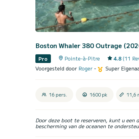
Boston Whaler 380 Outrage (20
Pointe-à-Pitre
4.8
(11 Re
Pro
Voorgesteld door
Roger
-
Super Eigena
16 pers.
1600 pk
11,6 
Door deze boot te reserveren, kunt u een 
bescherming van de oceanen te ondersteu