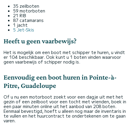
35 zeilboten
59 motorboten
21 RIB
87 catamarans
1 jacht
5 Jet-Skis
Heeft u geen vaarbewijs?
Het is mogelijk om een boot met schipper te huren, u vindt
er 104 beschikbaar. Ook kunt u 1 boten vinden waarvoor
geen vaarbewijs of schipper nodig is.
Eenvoudig een boot huren in Pointe-à-
Pitre, Guadeloupe
Of u nu een motorboot zoekt voor een dagje uit met het
gezin of een zeilboot voor een tocht met vrienden, boek in
een paar minuten online uit het aanbod van 208 boten.
Eenmaal bevestigd, hoeft u alleen nog maar de inventaris in
te vullen en het huurcontract te ondertekenen om te gaan
varen.