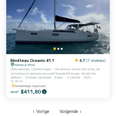
Bénéteau Oceanis 41.1
4.7
(7 reviews)
Pointe-à-Pitre
Hallo allemaal, Opmerkingen: - De verhuur omvat het schip, de
uitrusting en diensten exclusief brandstof en gas. Verplichte
Zeilboot
Schipper optioneel
8 pers.
3 cabines
2020
opties: - Schoonmaak bij terugkeer: 180€ / verhuur Opties: -
12.43 m
Schipper: 200€/dag + Voedsel - Bijboot + buitenboordmotor:
Geweldige eigenaar
Inbegrepen. Wij verhuren deze prachtige zeilboot, een Océanis
$411,80
41.1 (2020). Deze droomzeilboot uit 2020 biedt plaats aan 7
vanaf
personen, met 3 hutten uitgerust met 6 slaapplaatsen + 1 in de
binnenkajuit. Deze prachtige, volledig uitgeruste en in uitste...
‹
Vorige
Volgende
›