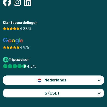
Klantbeoordelingen
4.88/5
4.9/5
4.3/5
Nederlands
$ (USD)