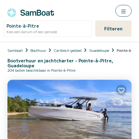
Pointe-à-Pitre
Filteren
Kies een datum of een periode
Samboat
Boothuur
Caribisch gebied
Guadeloupe
Pointe-à-Pit
Bootverhuur en jachtcharter - Pointe-à-Pitre,
Guadeloupe
204 boten beschikbaar in Pointe-à-Pitre