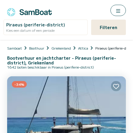
Piraeus (periferie-district)
Filteren
Kies een datum of een periode
Samboat
Boothuur
Griekenland
Attica
Piraeus (periferie-distri
Bootverhuur en jachtcharter - Piraeus (periferie-
district), Griekenland
1642 boten beschikbaar in Piraeus (periferie-district)
-34%