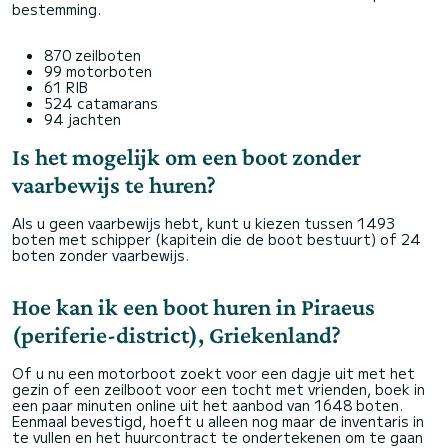
bestemming.
870 zeilboten
99 motorboten
61 RIB
524 catamarans
94 jachten
Is het mogelijk om een boot zonder
vaarbewijs te huren?
Als u geen vaarbewijs hebt, kunt u kiezen tussen 1493
boten met schipper (kapitein die de boot bestuurt) of 24
boten zonder vaarbewijs.
Hoe kan ik een boot huren in Piraeus
(periferie-district), Griekenland?
Of u nu een motorboot zoekt voor een dagje uit met het
gezin of een zeilboot voor een tocht met vrienden, boek in
een paar minuten online uit het aanbod van 1648 boten.
Eenmaal bevestigd, hoeft u alleen nog maar de inventaris in
te vullen en het huurcontract te ondertekenen om te gaan