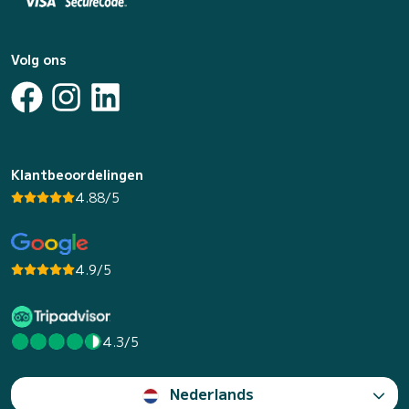
Volg ons
Klantbeoordelingen
4.88/5
4.9/5
4.3/5
Nederlands