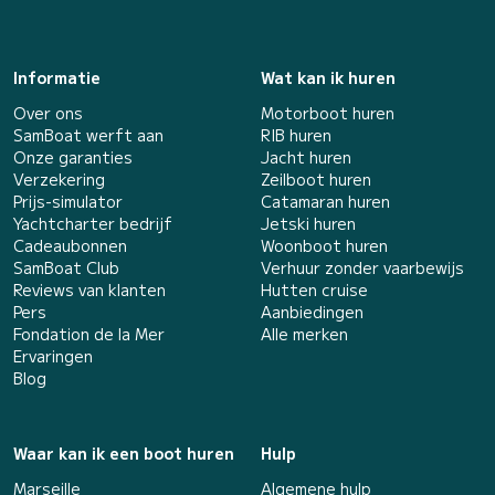
Informatie
Wat kan ik huren
Over ons
Motorboot huren
SamBoat werft aan
RIB huren
Onze garanties
Jacht huren
Verzekering
Zeilboot huren
Prijs-simulator
Catamaran huren
Yachtcharter bedrijf
Jetski huren
Cadeaubonnen
Woonboot huren
SamBoat Club
Verhuur zonder vaarbewijs
Reviews van klanten
Hutten cruise
Pers
Aanbiedingen
Fondation de la Mer
Alle merken
Ervaringen
Blog
Waar kan ik een boot huren
Hulp
Marseille
Algemene hulp