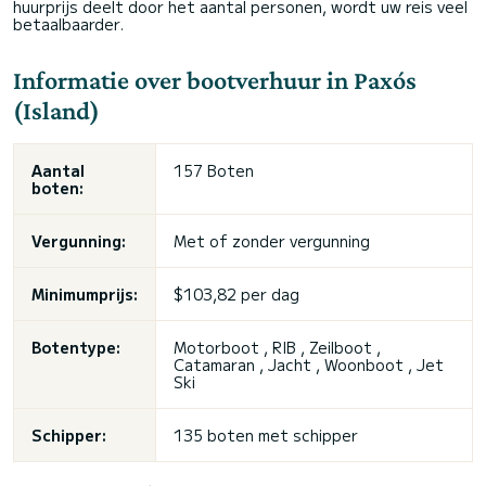
huurprijs deelt door het aantal personen, wordt uw reis veel
betaalbaarder.
Informatie over bootverhuur in Paxós
(Island)
Aantal
157 Boten
boten:
Vergunning:
Met of zonder vergunning
Minimumprijs:
$103,82 per dag
Botentype:
Motorboot , RIB , Zeilboot ,
Catamaran , Jacht , Woonboot , Jet
Ski
Schipper:
135 boten met schipper