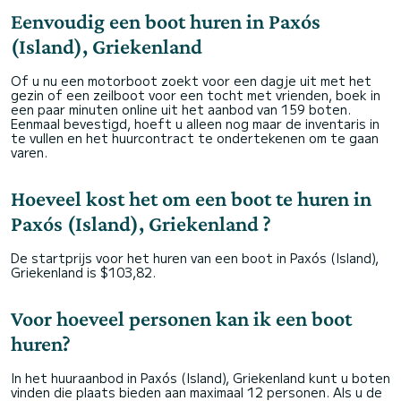
Eenvoudig een boot huren in Paxós
(Island), Griekenland
Of u nu een motorboot zoekt voor een dagje uit met het
gezin of een zeilboot voor een tocht met vrienden, boek in
een paar minuten online uit het aanbod van 159 boten.
Eenmaal bevestigd, hoeft u alleen nog maar de inventaris in
te vullen en het huurcontract te ondertekenen om te gaan
varen.
Hoeveel kost het om een boot te huren in
Paxós (Island), Griekenland ?
De startprijs voor het huren van een boot in Paxós (Island),
Griekenland is $103,82.
Voor hoeveel personen kan ik een boot
huren?
In het huuraanbod in Paxós (Island), Griekenland kunt u boten
vinden die plaats bieden aan maximaal 12 personen. Als u de