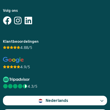
Volg ons
Klantbeoordelingen
4.88/5
4.9/5
4.3/5
Nederlands