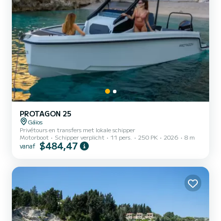
PROTAGON 25
Gáïos
Privétours en transfers met lokale schipper
Motorboot
Schipper verplicht
11 pers.
250 PK
2026
8 m
$484,47
vanaf