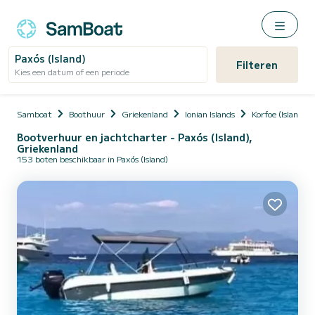
Paxós (Island)
Filteren
Kies een datum of een periode
Samboat
Boothuur
Griekenland
Ionian Islands
Korfoe (Island)
Bootverhuur en jachtcharter - Paxós (Island),
Griekenland
153 boten beschikbaar in Paxós (Island)