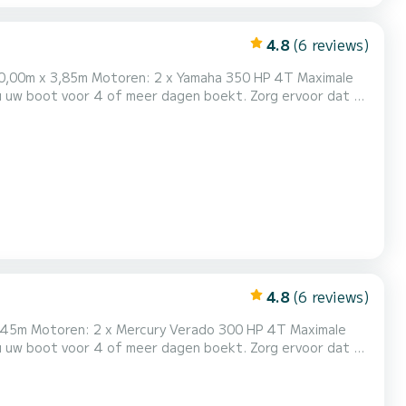
4.8
(6 reviews)
, Ithaka, Kefalonia, enz.) en prachtige plekken...
4.8
(6 reviews)
3,45m Motoren: 2 x Mercury Verado 300 HP 4T Maximale
, Ithaka, Kefalonia, enz.) en prachtige plekken...