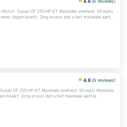
4.8
(6 reviews)
Motor: Suzuki DF 250 HP 4T Maximale snelheid: 50 mijl/u
lonia, enz.) en prachtige plekken op het vasteland...
4.8
(6 reviews)
alonia, enz.) en prachtige plekken op het vasteland