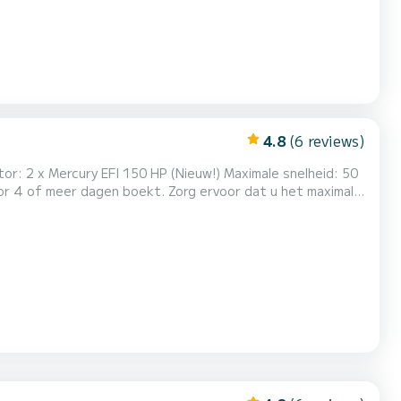
4.8
(6 reviews)
r: 2 x Mercury EFI 150 HP (Nieuw!) Maximale snelheid: 50
lonia, enz.) en prachtige plekken op het...