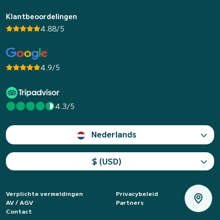
Klantbeoordelingen
4.88/5
4.9/5
4.3/5
Nederlands
$ (USD)
Verplichte vermeldingen
Privacybeleid
AV / AGV
Partners
Contact