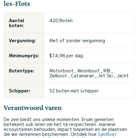
les-Flots
Aantal
420 Boten
boten:
Vergunning:
Met of zonder vergunning
Minimumprijs:
$74,98 per dag
Botentype:
Motorboot , Woonboot , RIB ,
Zeilboot , Catamaran , Jet Ski , Jacht
Schipper:
52 boten met schipper
Verantwoord varen
De zee biedt ons unieke momenten. Ervan genieten
betekent ook leren om het te respecteren: mariene
ecosystemen behouden, impact beperken en de plaatsen
die we verkennen beschermen. Ontdek hoe
SamBoat