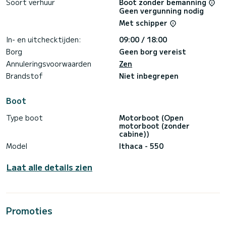
Soort verhuur
Boot zonder bemanning
Geen vergunning nodig
Met schipper
In- en uitchecktijden:
09:00 / 18:00
Borg
Geen borg vereist
Annuleringsvoorwaarden
Zen
Brandstof
Niet inbegrepen
Boot
Type boot
Motorboot (Open
motorboot (zonder
cabine))
Model
Ithaca - 550
Laat alle details zien
Promoties