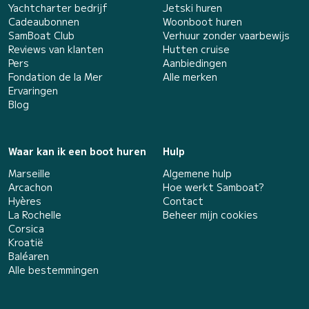
Yachtcharter bedrijf
Jetski huren
Cadeaubonnen
Woonboot huren
SamBoat Club
Verhuur zonder vaarbewijs
Reviews van klanten
Hutten cruise
Pers
Aanbiedingen
Fondation de la Mer
Alle merken
Ervaringen
Blog
Waar kan ik een boot huren
Hulp
Marseille
Algemene hulp
Arcachon
Hoe werkt Samboat?
Hyères
Contact
La Rochelle
Beheer mijn cookies
Corsica
Kroatië
Baléaren
Alle bestemmingen