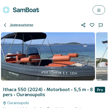
Zoekresultaten
Ithaca 550 (2024)
• Motorboot • 5,5 m • 8
Pro
pers •
Ouranoupolis
Ouranoupolis