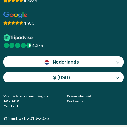
4.88/5
4.9/5
4.3/5
Nederlands
$ (USD)
Verplichte vermeldingen
Privacybeleid
AV / AGV
Partners
Contact
© SamBoat 2013-2026