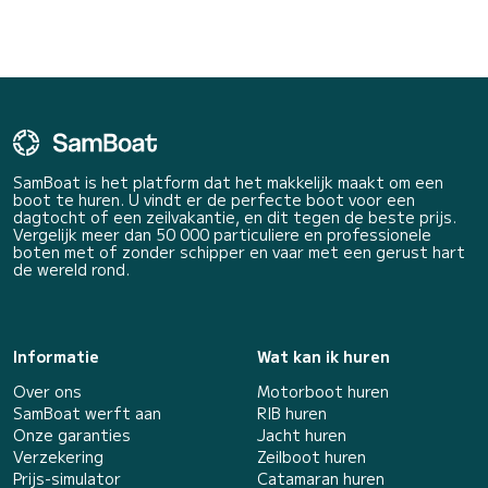
SamBoat is het platform dat het makkelijk maakt om een
boot te huren. U vindt er de perfecte boot voor een
dagtocht of een zeilvakantie, en dit tegen de beste prijs.
Vergelijk meer dan 50 000 particuliere en professionele
boten met of zonder schipper en vaar met een gerust hart
de wereld rond.
Informatie
Wat kan ik huren
Over ons
Motorboot huren
SamBoat werft aan
RIB huren
Onze garanties
Jacht huren
Verzekering
Zeilboot huren
Prijs-simulator
Catamaran huren