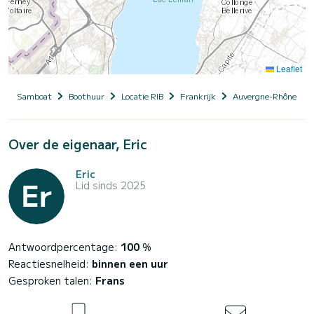
Leaflet
Samboat
Boothuur
Locatie RIB
Frankrijk
Auvergne-Rhône-Alp
Over de eigenaar, Eric
Eric
Lid sinds 2025
Antwoordpercentage:
100
%
Reactiesnelheid:
binnen een uur
Gesproken talen:
Frans