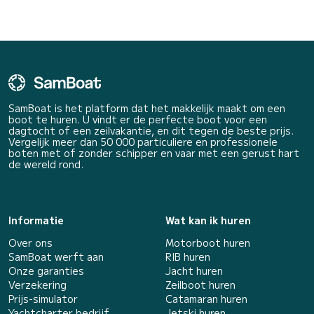
SamBoat is het platform dat het makkelijk maakt om een
boot te huren. U vindt er de perfecte boot voor een
dagtocht of een zeilvakantie, en dit tegen de beste prijs.
Vergelijk meer dan 50 000 particuliere en professionele
boten met of zonder schipper en vaar met een gerust hart
de wereld rond.
Informatie
Wat kan ik huren
Over ons
Motorboot huren
SamBoat werft aan
RIB huren
Onze garanties
Jacht huren
Verzekering
Zeilboot huren
Prijs-simulator
Catamaran huren
Yachtcharter bedrijf
Jetski huren