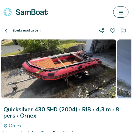
Zoekresultaten
Quicksilver 430 SHD (2004)
• RIB • 4,3 m • 8
pers •
Ornex
Ornex