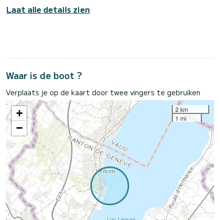
Laat alle details zien
Waar is de boot ?
Verplaats je op de kaart door twee vingers te gebruiken
2 km
+
1 mi
−