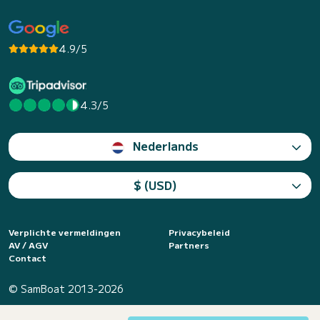
4.9/5
4.3/5
Nederlands
$ (USD)
Verplichte vermeldingen
Privacybeleid
AV / AGV
Partners
Contact
© SamBoat 2013-2026