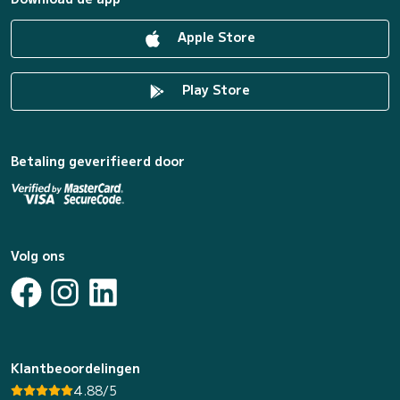
Apple Store
Play Store
Betaling geverifieerd door
Volg ons
Klantbeoordelingen
4.88/5