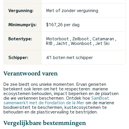
Vergunning:
Met of zonder vergunning
Minimumprijs:
$167,26 per dag
Botentype:
Motorboot , Zeilboot , Catamaran ,
RIB , Jacht , Woonboot , Jet Ski
Schipper:
41 boten met schipper
Verantwoord varen
De zee biedt ons unieke momenten. Ervan genieten
betekent ook leren om het te respecteren: mariene
ecosystemen behouden, impact beperken en de plaatsen
die we verkennen beschermen. Ontdek hoe
SamBoat
samenwerkt met de Fondation de la Mer
om de mariene
biodiversiteit te beschermen, kustecosystemen te
behouden en de plasticvervuiling te bestrijden.
Vergelijkbare bestemmingen