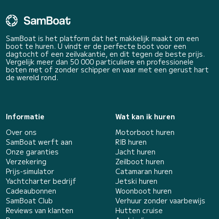
SamBoat is het platform dat het makkelijk maakt om een
boot te huren. U vindt er de perfecte boot voor een
dagtocht of een zeilvakantie, en dit tegen de beste prijs.
Vergelijk meer dan 50 000 particuliere en professionele
boten met of zonder schipper en vaar met een gerust hart
de wereld rond.
Informatie
Wat kan ik huren
Over ons
Motorboot huren
SamBoat werft aan
RIB huren
Onze garanties
Jacht huren
Verzekering
Zeilboot huren
Prijs-simulator
Catamaran huren
Yachtcharter bedrijf
Jetski huren
Cadeaubonnen
Woonboot huren
SamBoat Club
Verhuur zonder vaarbewijs
Reviews van klanten
Hutten cruise