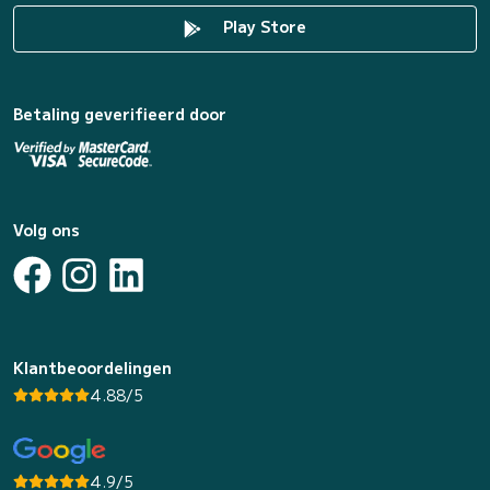
Play Store
Betaling geverifieerd door
Volg ons
Klantbeoordelingen
4.88/5
4.9/5