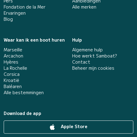
Pers
Aanbiedingen
Fondation de la Mer
Alle merken
Ervaringen
Blog
Waar kan ik een boot huren
Hulp
Marseille
Algemene hulp
Arcachon
Hoe werkt Samboat?
Hyères
Contact
La Rochelle
Beheer mijn cookies
Corsica
Kroatië
Baléaren
Alle bestemmingen
Download de app
Apple Store