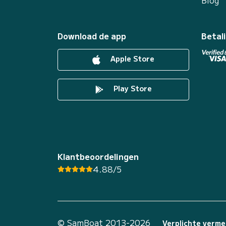
Blog
Download de app
Betal
Apple Store
Play Store
Klantbeoordelingen
4.88/5
© SamBoat 2013-2026
Verplichte verme