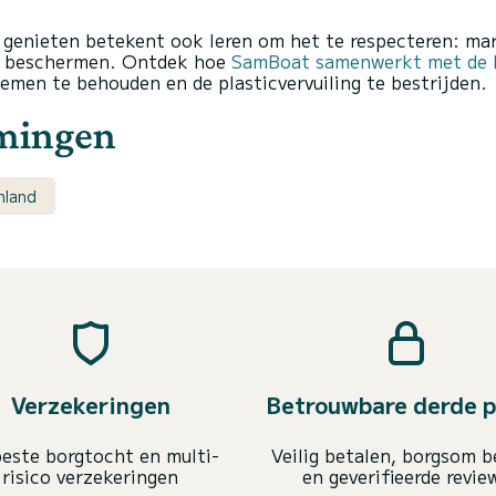
 genieten betekent ook leren om het te respecteren: m
en beschermen. Ontdek hoe
SamBoat samenwerkt met de F
emen te behouden en de plasticvervuiling te bestrijden.
mmingen
nland
Verzekeringen
Betrouwbare derde p
este borgtocht en multi-
Veilig betalen, borgsom b
risico verzekeringen
en geverifieerde revie