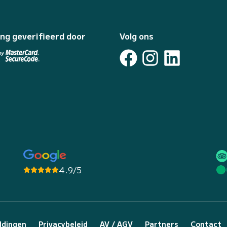
ing geverifieerd door
Volg ons
4.9/5
ldingen
Privacybeleid
AV / AGV
Partners
Contact