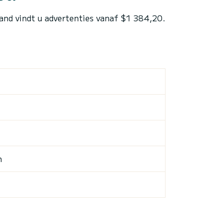
land vindt u advertenties vanaf $1 384,20.
n