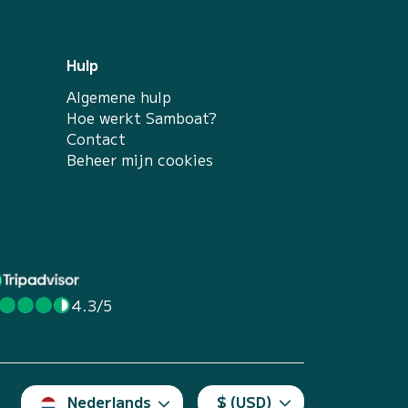
Hulp
Algemene hulp
Hoe werkt Samboat?
Contact
Beheer mijn cookies
4.3/5
Nederlands
$ (USD)