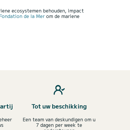
ariene ecosystemen behouden, impact
ondation de la Mer
om de mariene
artij
Tot uw beschikking
eheer
Een team van deskundigen om u
ws
7 dagen per week te