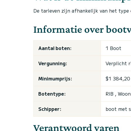
De tarieven zijn afhankelijk van het type
Informatie over boot
Aantal boten:
1 Boot
Vergunning:
Verplicht r
Minimumprijs:
$1 384,20 
Botentype:
RIB , Woon
Schipper:
boot met s
Verantwoord varen