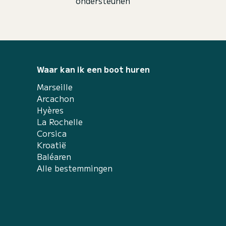
ondersteunen
Waar kan ik een boot huren
Marseille
Arcachon
Hyères
La Rochelle
Corsica
Kroatië
Baléaren
Alle bestemmingen