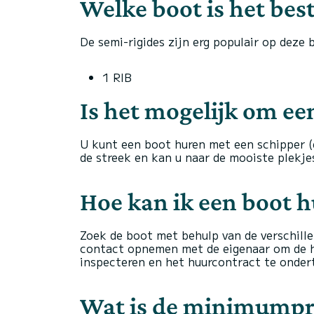
Welke boot is het bes
De semi-rigides zijn erg populair op deze
1 RIB
Is het mogelijk om ee
U kunt een boot huren met een schipper (e
de streek en kan u naar de mooiste plekjes
Hoe kan ik een boot 
Zoek de boot met behulp van de verschille
contact opnemen met de eigenaar om de h
inspecteren en het huurcontract te onder
Wat is de minimumpri