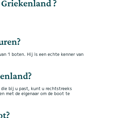
 Griekenland ?
uren?
van 1 boten. Hij is een echte kenner van
kenland?
die bij u past, kunt u rechtstreeks
en met de eigenaar om de boot te
ot?