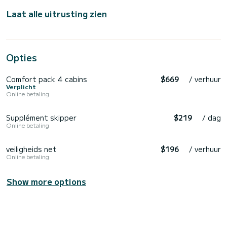
Laat alle uitrusting zien
Opties
Comfort pack 4 cabins
$669
/ verhuur
Verplicht
Online betaling
Supplément skipper
$219
/ dag
Online betaling
veiligheids net
$196
/ verhuur
Online betaling
Show more options