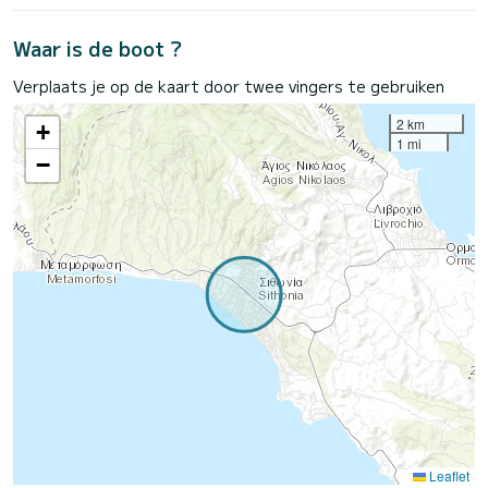
Waar is de boot ?
Verplaats je op de kaart door twee vingers te gebruiken
2 km
+
1 mi
−
Leaflet