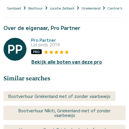
Samboat
Boothuur
Locatie Zeilboot
Griekenland
Central Mace
Over de eigenaar, Pro Partner
Pro Partner
Lid sinds 2019
PRO
Bekijk alle boten van deze pro
Similar searches
Bootverhuur Griekenland met of zonder vaarbewijs
Bootverhuur Níkiti, Griekenland met of zonder
vaarbewijs