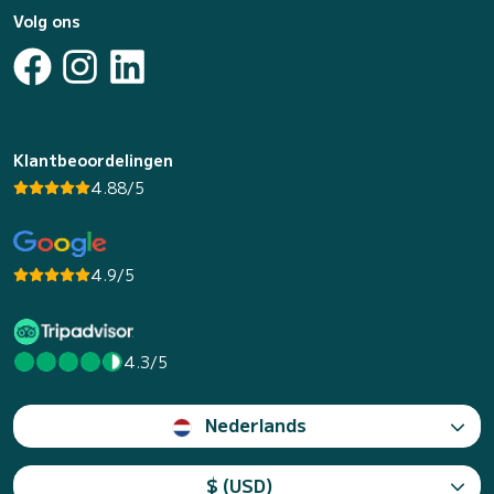
Volg ons
Klantbeoordelingen
4.88/5
4.9/5
4.3/5
Nederlands
$ (USD)