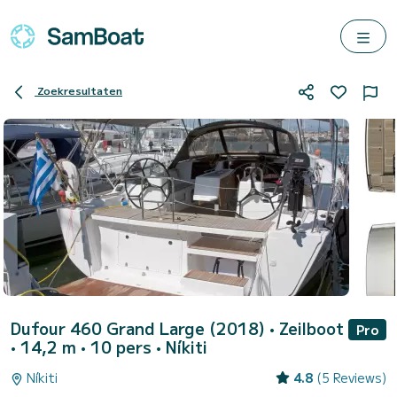
Zoekresultaten
Dufour 460 Grand Large (2018)
• Zeilboot
Pro
• 14,2 m • 10 pers •
Níkiti
Níkiti
4.8
(5 Reviews)