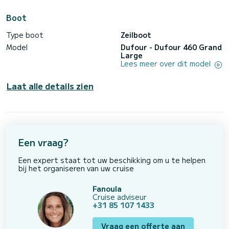
Boot
Type boot
Zeilboot
Model
Dufour - Dufour 460 Grand
Large
Lees meer over dit model
Laat alle details zien
Een vraag?
Een expert staat tot uw beschikking om u te helpen
bij het organiseren van uw cruise
Fanoula
Cruise adviseur
+31 85 107 1433
Vraag een offerte aan