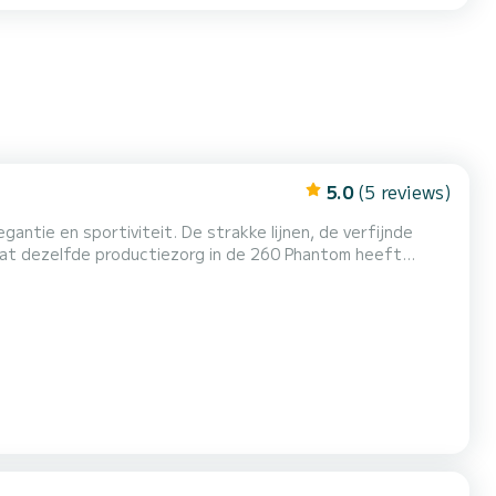
5.0
(5 reviews)
ntie en sportiviteit. De strakke lijnen, de verfijnde
 dat dezelfde productiezorg in de 260 Phantom heeft
, Bluetooth-radio, USB-aansluitingen,