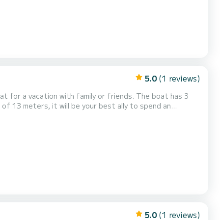
5.0
(1 reviews)
acation with family or friends. The boat has 3
 of 13 meters, it will be your best ally to spend an
5.0
(1 reviews)