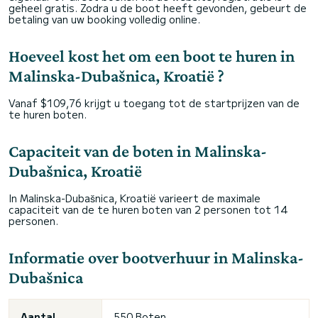
geheel gratis. Zodra u de boot heeft gevonden, gebeurt de
betaling van uw booking volledig online.
Hoeveel kost het om een boot te huren in
Malinska-Dubašnica, Kroatië ?
Vanaf $109,76 krijgt u toegang tot de startprijzen van de
te huren boten.
Capaciteit van de boten in Malinska-
Dubašnica, Kroatië
In Malinska-Dubašnica, Kroatië varieert de maximale
capaciteit van de te huren boten van 2 personen tot 14
personen.
Informatie over bootverhuur in Malinska-
Dubašnica
Aantal
550 Boten