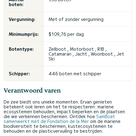
boten:
Vergunning:
Met of zonder vergunning
Minimumprijs:
$109,76 per dag
Botentype:
Zeilboot , Motorboot , RIB ,
Catamaran , Jacht , Woonboot , Jet
Ski
Schipper:
446 boten met schipper
Verantwoord varen
De zee biedt ons unieke momenten. Ervan genieten
betekent ook leren om het te respecteren: mariene
ecosystemen behouden, impact beperken en de plaatsen
die we verkennen beschermen. Ontdek hoe
SamBoat
samenwerkt met de Fondation de la Mer
om de mariene
biodiversiteit te beschermen, kustecosystemen te
behouden en de plasticvervuiling te bestrijden.