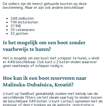
De voiliers zijn de meest gehuurde booten op deze
bestemming. Maar er zijn ook andere beschikbaar:
248 zeilboten
199 motorboten
37 RIB
33 catamarans
32 jachten
Is het mogelijk om een boot zonder
vaarbewijs te huren?
Het is mogelijk om een boot met schipper te huren, u vindt
er 448 beschikbaar. Ook kunt u 2 boten vinden waarvoor
geen vaarbewijs of schipper nodig is.
Hoe kan ik een boot reserveren naar
Malinska-Dubašnica, Kroatië?
U kunt op SamBoat gemakkelijk zoeken met behulp van de
verschillende filters om het ideale vaartuig te vinden tussen
de beschikbare 549 boten. U kunt contact opnemen met de
eigenaar of direct boeken via de website, registratie is