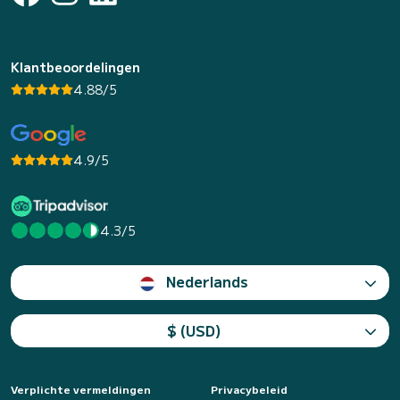
Klantbeoordelingen
4.88/5
4.9/5
4.3/5
Nederlands
$ (USD)
Verplichte vermeldingen
Privacybeleid