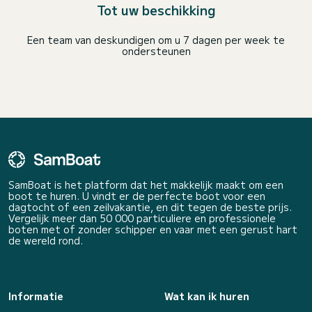
Tot uw beschikking
Een team van deskundigen om u 7 dagen per week te
ondersteunen
SamBoat is het platform dat het makkelijk maakt om een
boot te huren. U vindt er de perfecte boot voor een
dagtocht of een zeilvakantie, en dit tegen de beste prijs.
Vergelijk meer dan 50 000 particuliere en professionele
boten met of zonder schipper en vaar met een gerust hart
de wereld rond.
Informatie
Wat kan ik huren