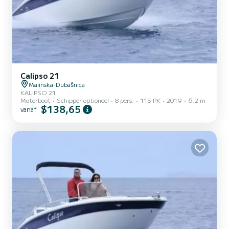
Calipso 21
Malinska-Dubašnica
KALIPSO 21
Motorboot
Schipper optioneel
8 pers.
115 PK
2019
6.2 m
$138,65
vanaf