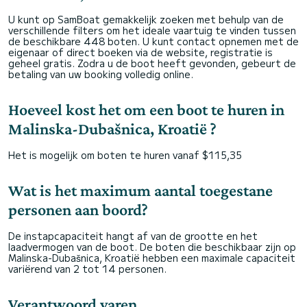
U kunt op SamBoat gemakkelijk zoeken met behulp van de
verschillende filters om het ideale vaartuig te vinden tussen
de beschikbare 448 boten. U kunt contact opnemen met de
eigenaar of direct boeken via de website, registratie is
geheel gratis. Zodra u de boot heeft gevonden, gebeurt de
betaling van uw booking volledig online.
Hoeveel kost het om een boot te huren in
Malinska-Dubašnica, Kroatië ?
Het is mogelijk om boten te huren vanaf $115,35
Wat is het maximum aantal toegestane
personen aan boord?
De instapcapaciteit hangt af van de grootte en het
laadvermogen van de boot. De boten die beschikbaar zijn op
Malinska-Dubašnica, Kroatië hebben een maximale capaciteit
variërend van 2 tot 14 personen.
Verantwoord varen