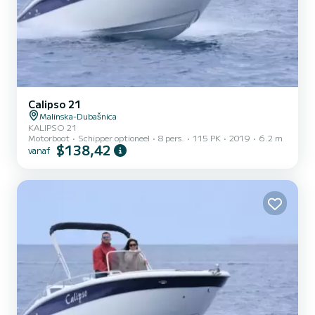
Calipso 21
Malinska-Dubašnica
KALIPSO 21
Motorboot
Schipper optioneel
8 pers.
115 PK
2019
6.2 m
$138,42
vanaf