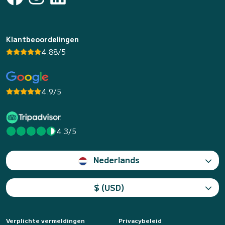
Klantbeoordelingen
4.88/5
4.9/5
4.3/5
Nederlands
$ (USD)
Verplichte vermeldingen
Privacybeleid