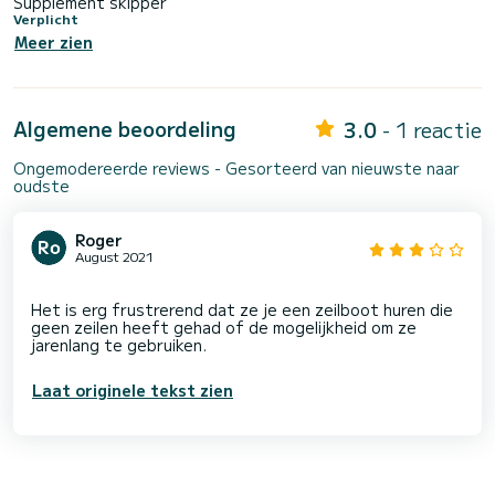
Supplément skipper
Verplicht
Meer zien
Algemene beoordeling
3.0
- 1 reactie
Ongemodereerde reviews - Gesorteerd van nieuwste naar
oudste
Roger
August 2021
Het is erg frustrerend dat ze je een zeilboot huren die
geen zeilen heeft gehad of de mogelijkheid om ze
Laat originele tekst zien