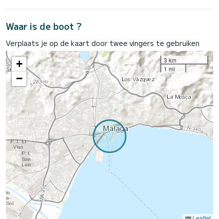
Waar is de boot ?
Verplaats je op de kaart door twee vingers te gebruiken
3 km
+
1 mi
−
Leaflet