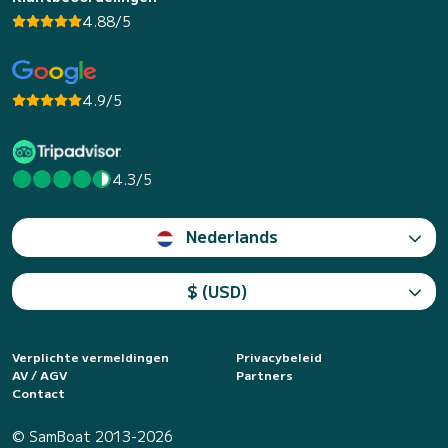
4.88/5
4.9/5
4.3/5
Nederlands
$ (USD)
Verplichte vermeldingen
Privacybeleid
AV / AGV
Partners
Contact
© SamBoat 2013-2026