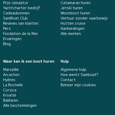
Prijs-simulator
Catamaran huren
Yachtcharter bedrijf
Jetski huren
Cadeaubonnen
Woonboot huren
SamBoat Club
Verhuur zonder vaarbewijs
Reviews van klanten
Hutten cruise
Pers
Aanbiedingen
Fondation de la Mer
Alle merken
Ervaringen
Blog
Waar kan ik een boot huren
Hulp
Marseille
Algemene hulp
Arcachon
Hoe werkt Samboat?
Hyères
Contact
La Rochelle
Beheer mijn cookies
Corsica
Kroatië
Baléaren
Alle bestemmingen