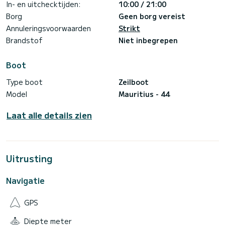
In- en uitchecktijden:
10:00 / 21:00
Borg
Geen borg vereist
Annuleringsvoorwaarden
Strikt
Brandstof
Niet inbegrepen
Boot
Type boot
Zeilboot
Model
Mauritius - 44
Laat alle details zien
Uitrusting
Navigatie
GPS
Diepte meter