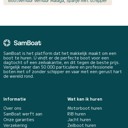
Bootverhuur verhuur Málaga, Spanje met schipper
SamBoat is het platform dat het makkelijk maakt om een
boot te huren. U vindt er de perfecte boot voor een
dagtocht of een zeilvakantie, en dit tegen de beste prijs.
Vergelijk meer dan 50 000 particuliere en professionele
boten met of zonder schipper en vaar met een gerust hart
de wereld rond.
Informatie
Wat kan ik huren
Over ons
Motorboot huren
SamBoat werft aan
RIB huren
Onze garanties
Jacht huren
Verzekering
Zeilboot huren