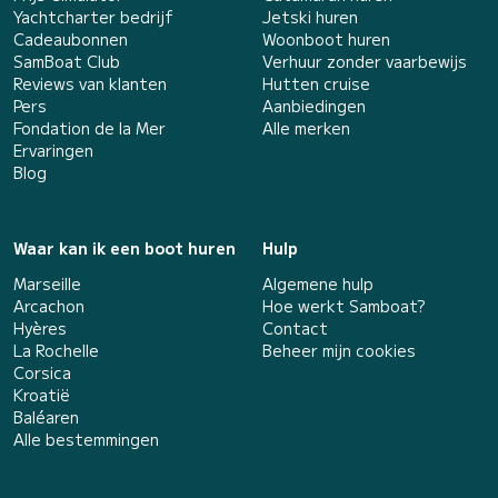
Yachtcharter bedrijf
Jetski huren
Cadeaubonnen
Woonboot huren
SamBoat Club
Verhuur zonder vaarbewijs
Reviews van klanten
Hutten cruise
Pers
Aanbiedingen
Fondation de la Mer
Alle merken
Ervaringen
Blog
Waar kan ik een boot huren
Hulp
Marseille
Algemene hulp
Arcachon
Hoe werkt Samboat?
Hyères
Contact
La Rochelle
Beheer mijn cookies
Corsica
Kroatië
Baléaren
Alle bestemmingen