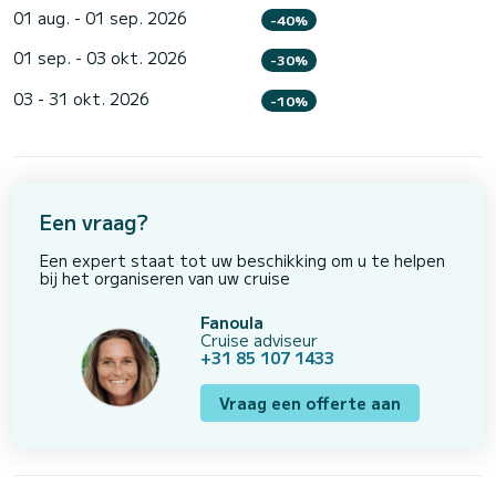
01 aug. - 01 sep. 2026
-40%
01 sep. - 03 okt. 2026
-30%
03 - 31 okt. 2026
-10%
Een vraag?
Een expert staat tot uw beschikking om u te helpen
bij het organiseren van uw cruise
Fanoula
Cruise adviseur
+31 85 107 1433
Vraag een offerte aan