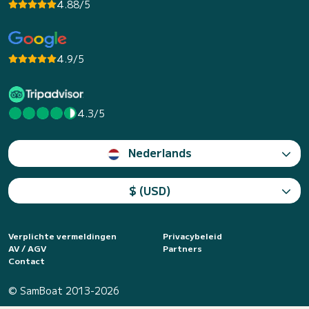
4.88/5
4.9/5
4.3/5
Nederlands
$ (USD)
Verplichte vermeldingen
Privacybeleid
AV / AGV
Partners
Contact
© SamBoat 2013-2026