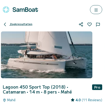
Zoekresultaten
Lagoon 450 Sport Top (2018)
•
Pro
Catamaran • 14 m • 8 pers •
Mahé
Mahé
4.0
(11 Reviews)