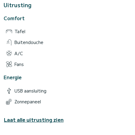
Uitrusting
Comfort
Tafel
Buitendouche
A/C
Fans
Energie
USB aansluiting
Zonnepaneel
Laat alle uitrusting zien