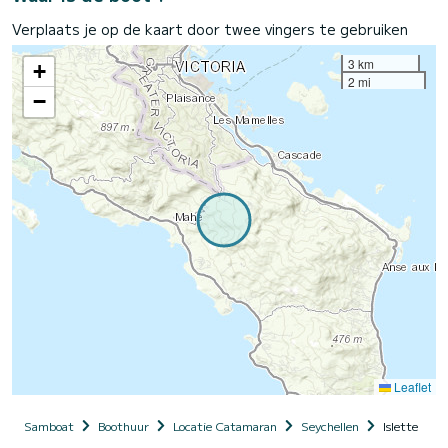
Verplaats je op de kaart door twee vingers te gebruiken
3 km
+
2 mi
−
Leaflet
Samboat
Boothuur
Locatie Catamaran
Seychellen
Islette