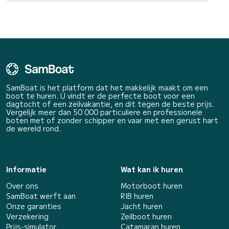
SamBoat is het platform dat het makkelijk maakt om een
boot te huren. U vindt er de perfecte boot voor een
dagtocht of een zeilvakantie, en dit tegen de beste prijs.
Vergelijk meer dan 50 000 particuliere en professionele
boten met of zonder schipper en vaar met een gerust hart
de wereld rond.
Informatie
Wat kan ik huren
Over ons
Motorboot huren
SamBoat werft aan
RIB huren
Onze garanties
Jacht huren
Verzekering
Zeilboot huren
Prijs-simulator
Catamaran huren