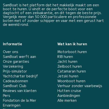
SamBoat is het platform dat het makkelijk maakt om een
boot te huren. U vindt er de perfecte boot voor een
dagtocht of een zeilvakantie, en dit tegen de beste prijs.
Vergelijk meer dan 50 000 particuliere en professionele
boten met of zonder schipper en vaar met een gerust hart
de wereld rond.
Informatie
Wat kan ik huren
Over ons
Motorboot huren
SamBoat werft aan
RIB huren
Onze garanties
Jacht huren
Verzekering
Zeilboot huren
Prijs-simulator
Catamaran huren
Yachtcharter bedrijf
Jetski huren
Cadeaubonnen
Woonboot huren
SamBoat Club
Verhuur zonder vaarbewijs
Reviews van klanten
Hutten cruise
Pers
Aanbiedingen
Fondation de la Mer
Alle merken
Ervaringen