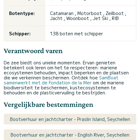
Botentype:
Catamaran , Motorboot , Zeilboot ,
Jacht , Woonboot , Jet Ski , RIB
Schipper:
138 boten met schipper
Verantwoord varen
De zee biedt ons unieke momenten. Ervan genieten
betekent ook leren om het te respecteren: mariene
ecosystemen behouden, impact beperken en de plaatsen
die we verkennen beschermen. Ontdek hoe
SamBoat
samenwerkt met de Fondation de la Mer
om de mariene
biodiversiteit te beschermen, kustecosystemen te
behouden en de plasticvervuiling te bestrijden.
Vergelijkbare bestemmingen
Bootverhuur en jachtcharter - Praslin Island, Seychellen
Bootverhuur en jachtcharter - English River, Seychellen