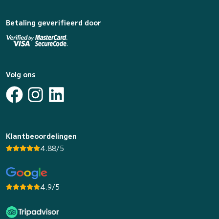
Betaling geverifieerd door
Volg ons
Klantbeoordelingen
4.88/5
4.9/5