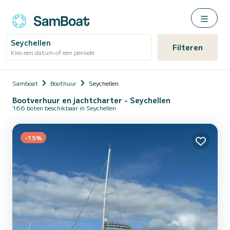
Seychellen
Filteren
Kies een datum of een periode
Samboat
Boothuur
Seychellen
Bootverhuur en jachtcharter - Seychellen
166 boten beschikbaar in Seychellen
-15%