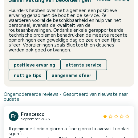
Huurders hebben over het algemeen een positieve
ervaring gehad met de boot en de service. Ze
waarderen vooral de beschikbaarheid en hulp van het
personeel, evenals de kwaliteit van de
routeaanbevelingen. Ondanks enkele gerapporteerde
technische problemen benadrukken de meeste recente
opmerkingen een geweldige dag op zee en een fijne
sfeer. Voorzieningen zoals Bluetooth en douches
werden ook goed ontvangen.
positieve ervaring
attente service
nuttige tips
aangename sfeer
Ongemodereerde reviews - Gesorteerd van nieuwste naar
oudste
Francesco
September 2025
Il gommone il primo giorno a fine giornata aveva i tubolari
sgonfi.