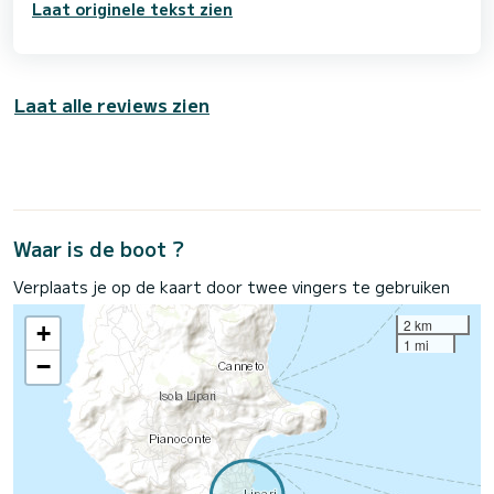
Laat originele tekst zien
Laat alle reviews zien
Waar is de boot ?
Verplaats je op de kaart door twee vingers te gebruiken
2 km
+
1 mi
−