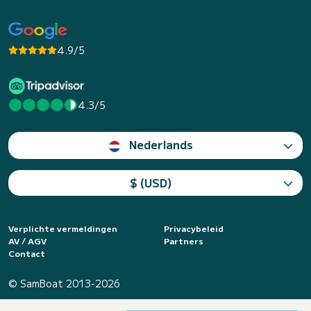
4.9/5
4.3/5
Nederlands
$ (USD)
Verplichte vermeldingen
Privacybeleid
AV / AGV
Partners
Contact
© SamBoat 2013-2026