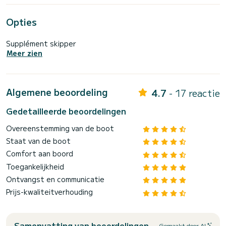
Opties
Supplément skipper
Meer zien
Algemene beoordeling
4.7
- 17 reactie
Gedetailleerde beoordelingen
Overeenstemming van de boot
Staat van de boot
Comfort aan boord
Toegankelijkheid
Ontvangst en communicatie
Prijs-kwaliteitverhouding
Samenvatting van beoordelingen
Gemaakt door AI