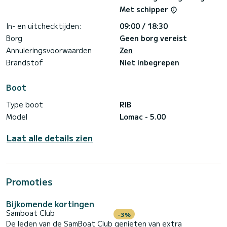
Met schipper
In- en uitchecktijden:
09:00 / 18:30
Borg
Geen borg vereist
Annuleringsvoorwaarden
Zen
Brandstof
Niet inbegrepen
Boot
Type boot
RIB
Model
Lomac - 5.00
Laat alle details zien
Promoties
Bijkomende kortingen
Samboat Club
-3%
De leden van de SamBoat Club genieten van extra