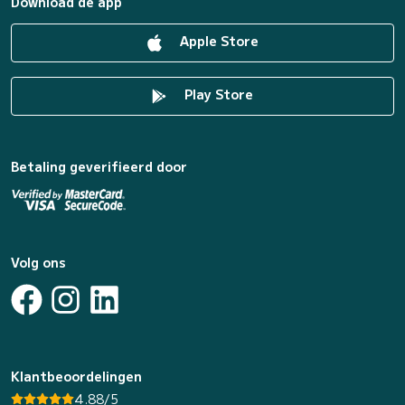
Download de app
Apple Store
Play Store
Betaling geverifieerd door
Volg ons
Klantbeoordelingen
4.88/5