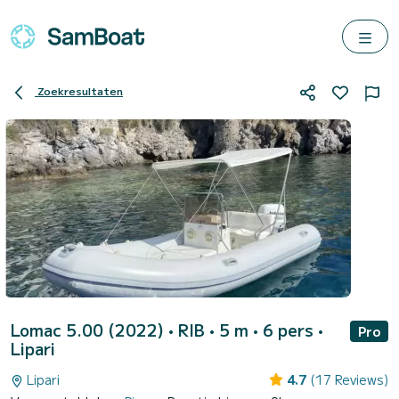
Zoekresultaten
Lomac 5.00 (2022)
• RIB • 5 m • 6 pers •
Pro
Lipari
Lipari
4.7
(17 Reviews)