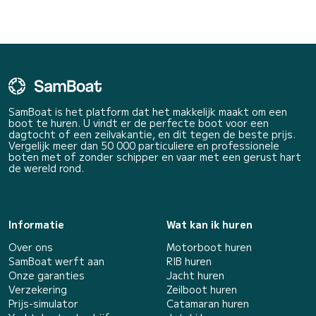
SamBoat is het platform dat het makkelijk maakt om een
boot te huren. U vindt er de perfecte boot voor een
dagtocht of een zeilvakantie, en dit tegen de beste prijs.
Vergelijk meer dan 50 000 particuliere en professionele
boten met of zonder schipper en vaar met een gerust hart
de wereld rond.
Informatie
Wat kan ik huren
Over ons
Motorboot huren
SamBoat werft aan
RIB huren
Onze garanties
Jacht huren
Verzekering
Zeilboot huren
Prijs-simulator
Catamaran huren