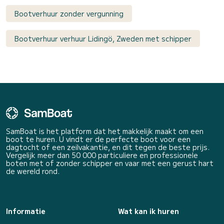
Bootverhuur zonder vergunning
Bootverhuur verhuur Lidingö, Zweden met schipper
SamBoat is het platform dat het makkelijk maakt om een
boot te huren. U vindt er de perfecte boot voor een
dagtocht of een zeilvakantie, en dit tegen de beste prijs.
Vergelijk meer dan 50 000 particuliere en professionele
boten met of zonder schipper en vaar met een gerust hart
de wereld rond.
Informatie
Wat kan ik huren