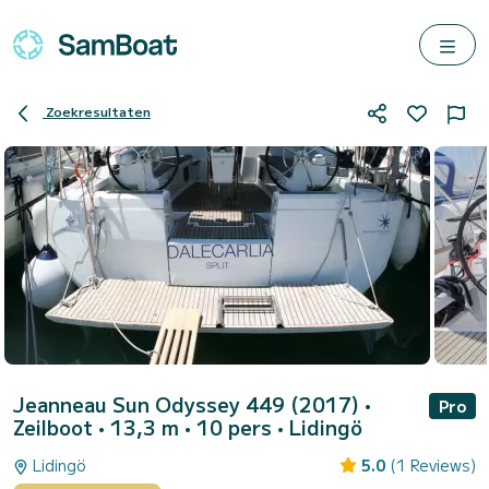
Zoekresultaten
Jeanneau Sun Odyssey 449 (2017)
•
Pro
Zeilboot • 13,3 m • 10 pers •
Lidingö
Lidingö
5.0
(1 Reviews)