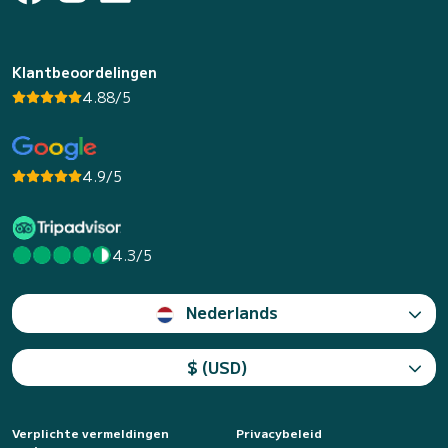
Klantbeoordelingen
4.88/5
4.9/5
4.3/5
Nederlands
$ (USD)
Verplichte vermeldingen
Privacybeleid