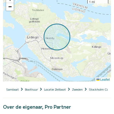
1 mi
−
Leaflet
Samboat
Boothuur
Locatie Zeilboot
Zweden
Stockholm Count
Over de eigenaar, Pro Partner