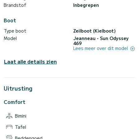
Brandstof
Inbegrepen
Boot
Type boot
Zeilboot (Kielboot)
Model
Jeanneau - Sun Odyssey
469
Lees meer over dit model
Laat alle details zien
Uitrusting
Comfort
Bimini
Tafel
Beddengoed