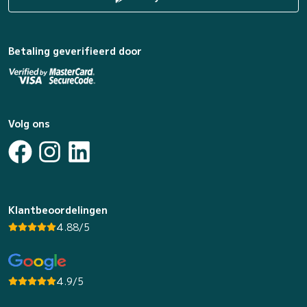
Betaling geverifieerd door
Volg ons
Klantbeoordelingen
4.88/5
4.9/5