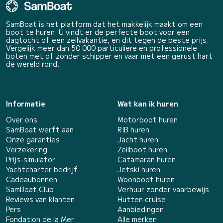
SamBoat is het platform dat het makkelijk maakt om een
boot te huren. U vindt er de perfecte boot voor een
dagtocht of een zeilvakantie, en dit tegen de beste prijs.
Vergelijk meer dan 50 000 particuliere en professionele
boten met of zonder schipper en vaar met een gerust hart
de wereld rond.
Informatie
Wat kan ik huren
Over ons
Motorboot huren
SamBoat werft aan
RIB huren
Onze garanties
Jacht huren
Verzekering
Zeilboot huren
Prijs-simulator
Catamaran huren
Yachtcharter bedrijf
Jetski huren
Cadeaubonnen
Woonboot huren
SamBoat Club
Verhuur zonder vaarbewijs
Reviews van klanten
Hutten cruise
Pers
Aanbiedingen
Fondation de la Mer
Alle merken