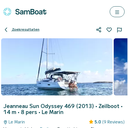
Zoekresultaten
Jeanneau Sun Odyssey 469 (2013)
• Zeilboot •
14 m • 8 pers •
Le Marin
Le Marin
5.0
(9 Reviews)