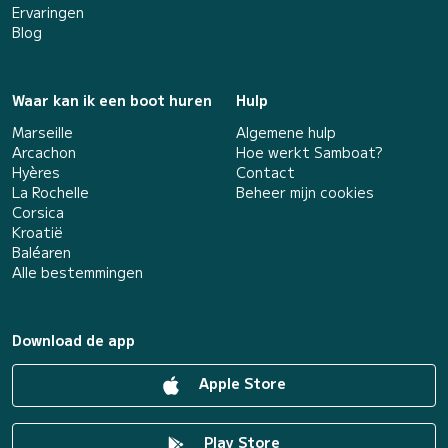
Ervaringen
Blog
Waar kan ik een boot huren
Hulp
Marseille
Algemene hulp
Arcachon
Hoe werkt Samboat?
Hyères
Contact
La Rochelle
Beheer mijn cookies
Corsica
Kroatië
Baléaren
Alle bestemmingen
Download de app
Apple Store
Play Store