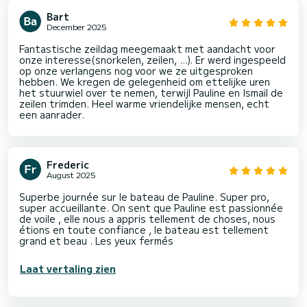
Bart
December 2025
Fantastische zeildag meegemaakt met aandacht voor
onze interesse(snorkelen, zeilen, …). Er werd ingespeeld
op onze verlangens nog voor we ze uitgesproken
hebben. We kregen de gelegenheid om ettelijke uren
het stuurwiel over te nemen, terwijl Pauline en Ismail de
zeilen trimden. Heel warme vriendelijke mensen, echt
een aanrader.
Frederic
August 2025
Superbe journée sur le bateau de Pauline. Super pro,
super accueillante. On sent que Pauline est passionnée
de voile , elle nous a appris tellement de choses, nous
étions en toute confiance , le bateau est tellement
grand et beau . Les yeux fermés
Laat vertaling zien