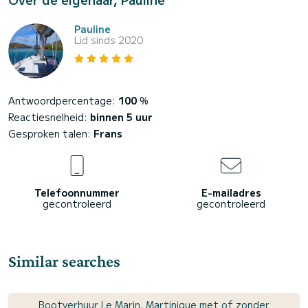
Pauline
Lid sinds 2020
Antwoordpercentage:
100
%
Reactiesnelheid:
binnen 5 uur
Gesproken talen:
Frans
Telefoonnummer
E-mailadres
gecontroleerd
gecontroleerd
Similar searches
Bootverhuur Le Marin, Martinique met of zonder