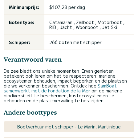
Minimumprijs:
$107,28 per dag
Botentype:
Catamaran , Zeilboot , Motorboot ,
RIB , Jacht , Woonboot , Jet Ski
Schipper:
266 boten met schipper
Verantwoord varen
De zee biedt ons unieke momenten. Ervan genieten
betekent ook leren om het te respecteren: mariene
ecosystemen behouden, impact beperken en de plaatsen
die we verkennen beschermen. Ontdek hoe
SamBoat
samenwerkt met de Fondation de la Mer
om de mariene
biodiversiteit te beschermen, kustecosystemen te
behouden en de plasticvervuiling te bestrijden.
Andere boottypes
Bootverhuur met schipper - Le Marin, Martinique