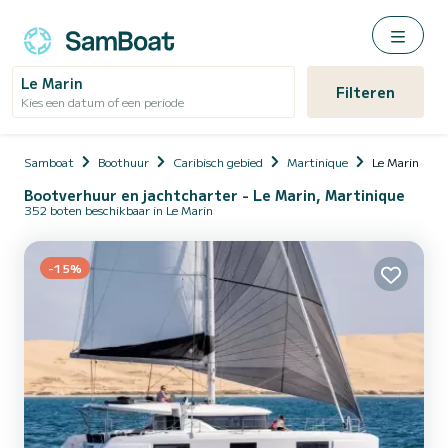
Le Marin
Filteren
Kies een datum of een periode
Samboat
Boothuur
Caribisch gebied
Martinique
Le Marin
Bootverhuur en jachtcharter - Le Marin, Martinique
352 boten beschikbaar in Le Marin
-15%