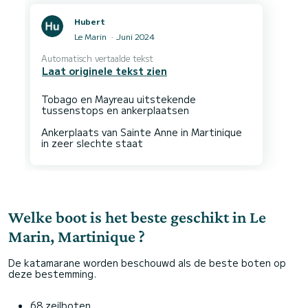
Hubert
Le Marin
Juni 2024
Automatisch vertaalde tekst
Laat originele tekst zien
Tobago en Mayreau uitstekende
tussenstops en ankerplaatsen
Ankerplaats van Sainte Anne in Martinique
Welke boot is het beste geschikt in Le
Marin, Martinique ?
De katamarane worden beschouwd als de beste boten op
deze bestemming.
68 zeilboten