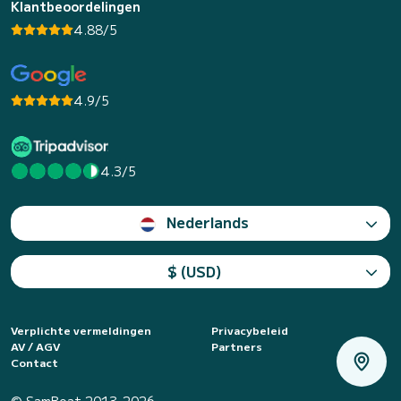
Klantbeoordelingen
4.88/5
4.9/5
4.3/5
Nederlands
$ (USD)
Verplichte vermeldingen
Privacybeleid
AV / AGV
Partners
Contact
© SamBoat 2013-2026