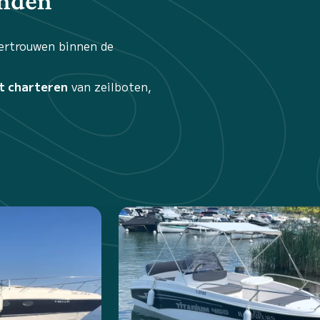
inden
vertrouwen binnen de
t charteren
van zeilboten,