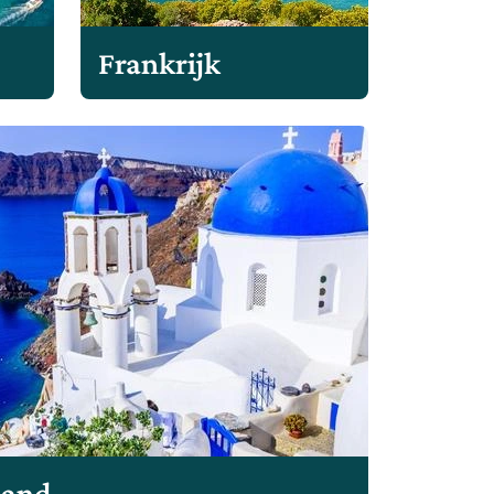
Frankrijk
land