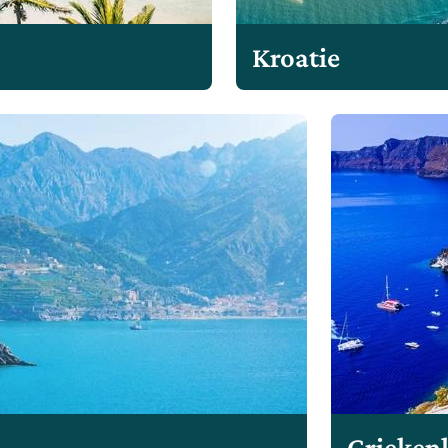
Kroatie
Grieken