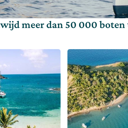
wijd meer dan 50 000 boten 