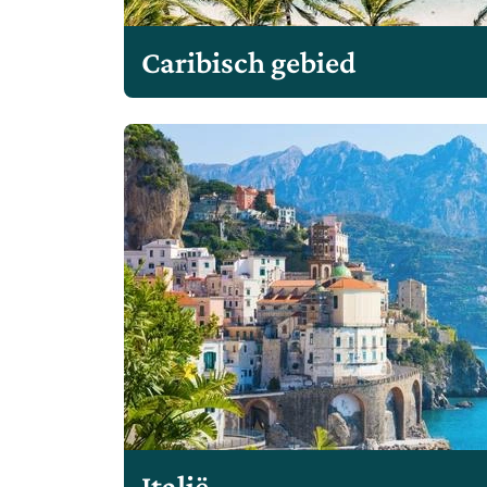
Caribisch gebied
Italië