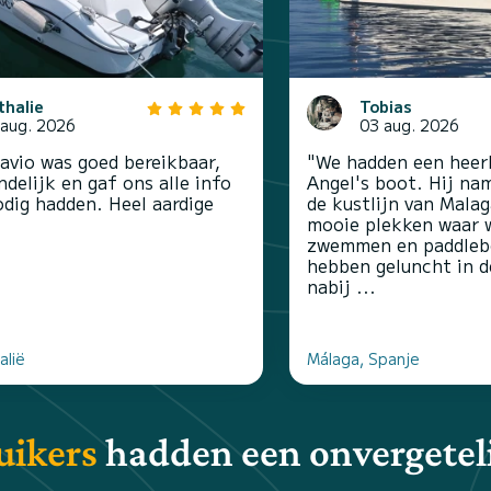
thalie
Tobias
 aug. 2026
03 aug. 2026
lavio was goed bereikbaar,
"We hadden een heerl
ndelijk en gaf ons alle info
Angel's boot. Hij na
odig hadden. Heel aardige
de kustlijn van Mala
mooie plekken waar 
zwemmen en paddleb
hebben geluncht in d
nabij ...
alië
Málaga, Spanje
uikers
hadden een onvergeteli