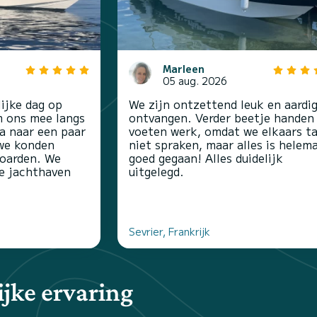
Marleen
05 aug. 2026
ijke dag op
We zijn ontzettend leuk en aardi
m ons mee langs
ontvangen. Verder beetje handen
ga naar een paar
voeten werk, omdat we elkaars ta
we konden
niet spraken, maar alles is helem
oarden. We
goed gegaan! Alles duidelijk
e jachthaven
uitgelegd.
Sevrier, Frankrijk
jke ervaring