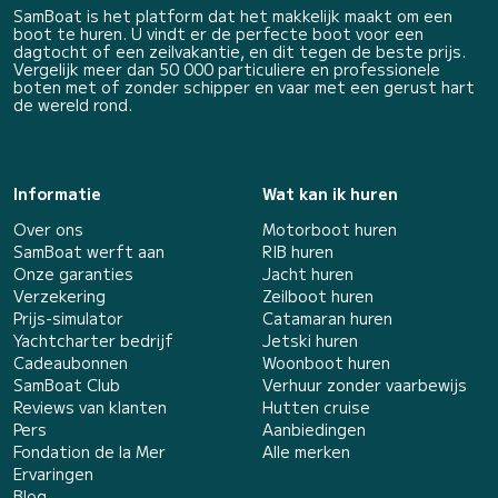
SamBoat is het platform dat het makkelijk maakt om een
boot te huren. U vindt er de perfecte boot voor een
dagtocht of een zeilvakantie, en dit tegen de beste prijs.
Vergelijk meer dan 50 000 particuliere en professionele
boten met of zonder schipper en vaar met een gerust hart
de wereld rond.
Informatie
Wat kan ik huren
Over ons
Motorboot huren
SamBoat werft aan
RIB huren
Onze garanties
Jacht huren
Verzekering
Zeilboot huren
Prijs-simulator
Catamaran huren
Yachtcharter bedrijf
Jetski huren
Cadeaubonnen
Woonboot huren
SamBoat Club
Verhuur zonder vaarbewijs
Reviews van klanten
Hutten cruise
Pers
Aanbiedingen
Fondation de la Mer
Alle merken
Ervaringen
Blog