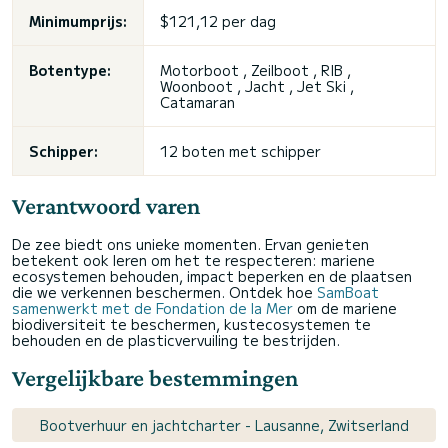
Minimumprijs:
$121,12 per dag
Botentype:
Motorboot , Zeilboot , RIB ,
Woonboot , Jacht , Jet Ski ,
Catamaran
Schipper:
12 boten met schipper
Verantwoord varen
De zee biedt ons unieke momenten. Ervan genieten
betekent ook leren om het te respecteren: mariene
ecosystemen behouden, impact beperken en de plaatsen
die we verkennen beschermen. Ontdek hoe
SamBoat
samenwerkt met de Fondation de la Mer
om de mariene
biodiversiteit te beschermen, kustecosystemen te
behouden en de plasticvervuiling te bestrijden.
Vergelijkbare bestemmingen
Bootverhuur en jachtcharter - Lausanne, Zwitserland