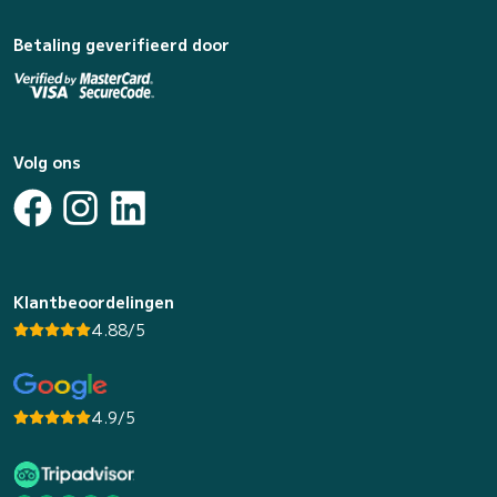
Betaling geverifieerd door
Volg ons
Klantbeoordelingen
4.88/5
4.9/5