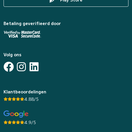
Betaling geverifieerd door
Volg ons
Klantbeoordelingen
4.88/5
4.9/5