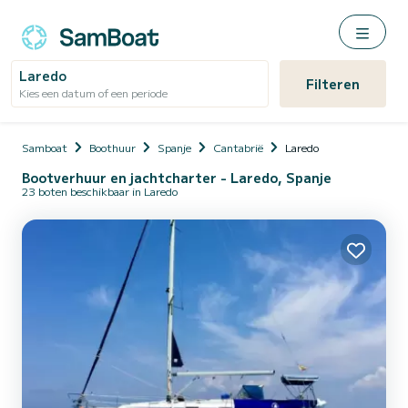
Laredo
Filteren
Kies een datum of een periode
Samboat
Boothuur
Spanje
Cantabrië
Laredo
Bootverhuur en jachtcharter - Laredo, Spanje
23 boten beschikbaar in Laredo