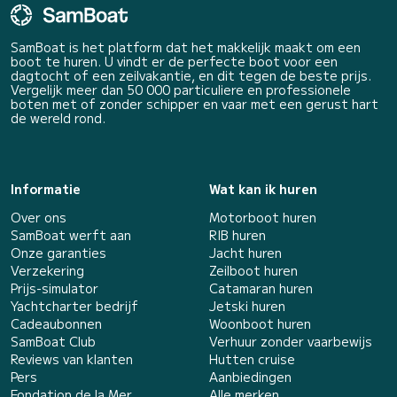
SamBoat is het platform dat het makkelijk maakt om een
boot te huren. U vindt er de perfecte boot voor een
dagtocht of een zeilvakantie, en dit tegen de beste prijs.
Vergelijk meer dan 50 000 particuliere en professionele
boten met of zonder schipper en vaar met een gerust hart
de wereld rond.
Informatie
Wat kan ik huren
Over ons
Motorboot huren
SamBoat werft aan
RIB huren
Onze garanties
Jacht huren
Verzekering
Zeilboot huren
Prijs-simulator
Catamaran huren
Yachtcharter bedrijf
Jetski huren
Cadeaubonnen
Woonboot huren
SamBoat Club
Verhuur zonder vaarbewijs
Reviews van klanten
Hutten cruise
Pers
Aanbiedingen
Fondation de la Mer
Alle merken