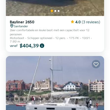
Bayliner 2650
4.0
(3 reviews)
Santander
Zeer comfortabele en leuke boot met een capaciteit voor 12
personen
Motorboot
Schipper optioneel
12 pers.
175 PK
1991
7.89 m
$404,39
vanaf