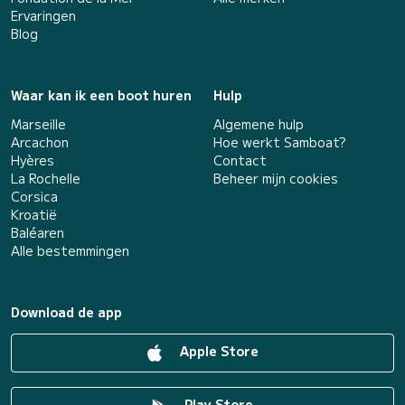
Ervaringen
Blog
Waar kan ik een boot huren
Hulp
Marseille
Algemene hulp
Arcachon
Hoe werkt Samboat?
Hyères
Contact
La Rochelle
Beheer mijn cookies
Corsica
Kroatië
Baléaren
Alle bestemmingen
Download de app
Apple Store
Play Store