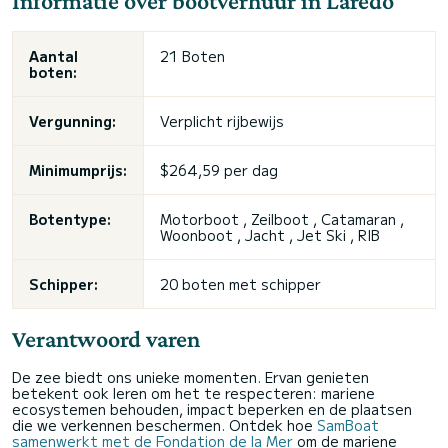
Informatie over bootverhuur in Laredo
Aantal
21 Boten
boten:
Vergunning:
Verplicht rijbewijs
Minimumprijs:
$264,59 per dag
Botentype:
Motorboot , Zeilboot , Catamaran ,
Woonboot , Jacht , Jet Ski , RIB
Schipper:
20 boten met schipper
Verantwoord varen
De zee biedt ons unieke momenten. Ervan genieten
betekent ook leren om het te respecteren: mariene
ecosystemen behouden, impact beperken en de plaatsen
die we verkennen beschermen. Ontdek hoe
SamBoat
samenwerkt met de Fondation de la Mer
om de mariene