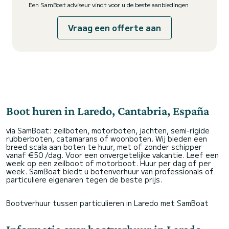
Een SamBoat adviseur vindt voor u de beste aanbiedingen
Vraag een offerte aan
Boot huren in Laredo, Cantabria, España
via SamBoat: zeilboten, motorboten, jachten, semi-rigide
rubberboten, catamarans of woonboten. Wij bieden een
breed scala aan boten te huur, met of zonder schipper
vanaf €50 /dag. Voor een onvergetelijke vakantie. Leef een
week op een zeilboot of motorboot. Huur per dag of per
week. SamBoat biedt u botenverhuur van professionals of
particuliere eigenaren tegen de beste prijs.
Bootverhuur tussen particulieren in Laredo met SamBoat