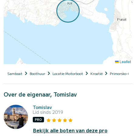
Leaflet
Samboat
Boothuur
Locatie Motorboot
Kroatië
Primorsko-Gora
Over de eigenaar, Tomislav
Tomislav
Lid sinds 2019
PRO
Bekijk alle boten van deze pro