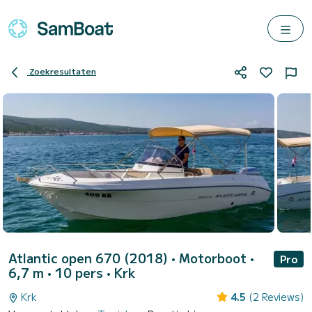
Zoekresultaten
Atlantic open 670 (2018)
• Motorboot •
Pro
6,7 m • 10 pers •
Krk
Krk
4.5
(2 Reviews)