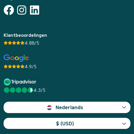
Klantbeoordelingen
4.88/5
4.9/5
4.3/5
Nederlands
$ (USD)