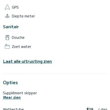
GPS
Diepte meter
Sanitair
Douche
Zoet water
Laat alle uitrusting zien
Opties
Supplément skipper
Meer zien
Wathertube
$29
/ dag