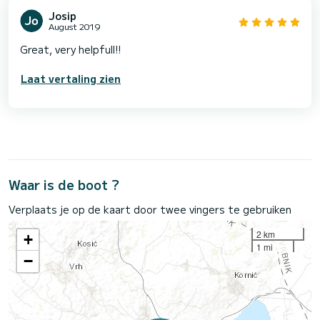
Josip
August 2019
Great, very helpfull!!
Laat vertaling zien
Waar is de boot ?
Verplaats je op de kaart door twee vingers te gebruiken
2 km
+
1 mi
−